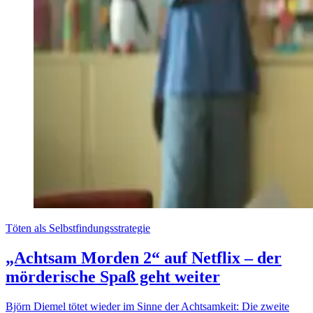
Töten als Selbstfindungsstrategie
„Achtsam Morden 2“ auf Netflix – der
mörderische Spaß geht weiter
Björn Diemel tötet wieder im Sinne der Achtsamkeit: Die zweite