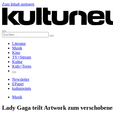
Zum Inhalt springen
Suche:
Literatur
Musik
Kino
TV+Stream
Kultur
Kids+Teens
Newsletter
EPaper
kulturpoints
Musik
Lady Gaga teilt Artwork zum verschoben