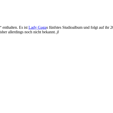
“ enthalten. Es ist
Lady Gaga
s fünfstes Studioalbum und folgt auf ih
sher allerdings noch nicht bekannt.
jl