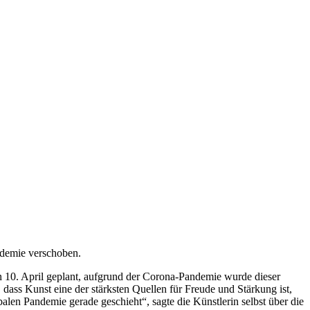
ndemie verschoben.
n 10. April geplant, aufgrund der Corona-Pandemie wurde dieser
 dass Kunst eine der stärksten Quellen für Freude und Stärkung ist,
lobalen Pandemie gerade geschieht“, sagte die Künstlerin selbst über die