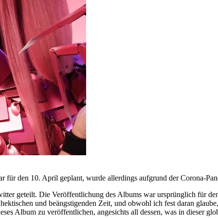
für den 10. April geplant, wurde allerdings aufgrund der Corona-Pa
tter geteilt. Die Veröffentlichung des Albums war ursprünglich für de
 hektischen und beängstigenden Zeit, und obwohl ich fest daran glaube,
 dieses Album zu veröffentlichen, angesichts all dessen, was in dieser g