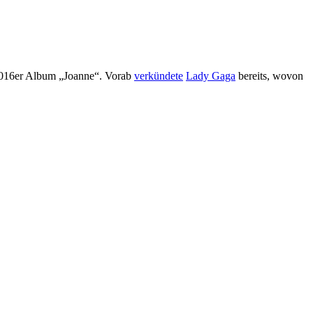
r 2016er Album „Joanne“. Vorab
verkündete
Lady Gaga
bereits, wovon