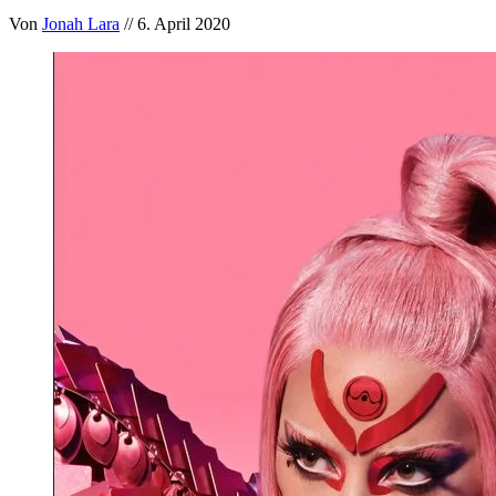
Von
Jonah Lara
// 6. April 2020