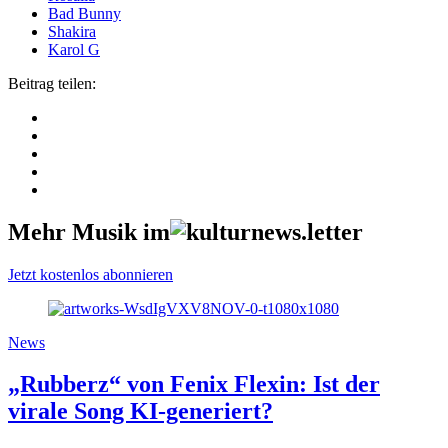
Bad Bunny
Shakira
Karol G
Beitrag teilen:
Mehr Musik im
Jetzt kostenlos abonnieren
News
„Rubberz“ von Fenix Flexin: Ist der
virale Song KI-generiert?