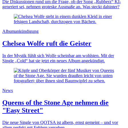
Die Diskussionen rund um die Frage, ob der Song „Rubberz“ KI-
generiert sei, nehmen groteske Ausmaße an. Was steckt dahinter?
Albumankündigung
Chelsea Wolfe ruft die Geister
In der Mystik fühlt sich Wolfe scheinbar am wohlsten. Mit der
Single „Cold“ hat sie jetzt ein neues Album angekündigt.
News
Queens of the Stone Age nehmen die
"Easy Street"
Die neue Single von QOTSA ist albern, ernst gemeint – und vor
allem perfekt mit Fehlern versehen.