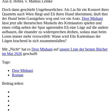
Aus d. Hebrä. v. Markus Lemke
Doch dann geschieht Ungeheuerliches: Als Lia für ein Konzert ihres
Quartetts nach Wien fliegt und Eli ihren Hund übernimmt, läuft ihm
der Hund beim Gassigehen weg und vor ein Auto.
Dror Mishani
lässt jetzt alle literarischen Muskeln des Krimiautors spielen und
einen völlig neben der Spur agierenden Eli eine Lüge auf die andere
aufbauen, die einander zu widersprechen drohen, sodass man beim
Lesen immer mehr verzweifelt: Wann wird Elis Kartenhaus der
Lügen krachend in sich zusammenfallen?
Mit „Nicht“ hat es
Dror Mishani
auf
unsere Liste der besten Bücher
im Mai 2026
geschafft
Tags:
Dror Mishani
Roman
Beitrag teilen: