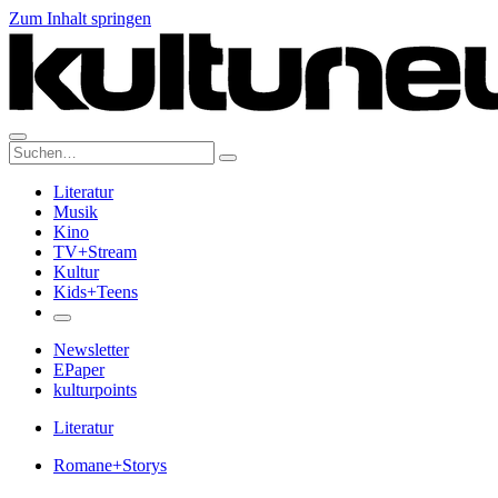
Zum Inhalt springen
Suche:
Literatur
Musik
Kino
TV+Stream
Kultur
Kids+Teens
Newsletter
EPaper
kulturpoints
Literatur
Romane+Storys