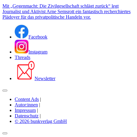
Mit „Gegenmacht: Die Zivilgesellschaft schlägt zurück“ legt
Journalist und Aktivist Arne Semsrott ein fantastisch recherchiertes
Plädoyer für das privatpolitische Handeln vor.
Facebook
Instagram
Threads
Newsletter
Content Ads
|
Autor:innen
|
Impressum
|
Datenschutz
|
© 2026 bunkverlag GmbH