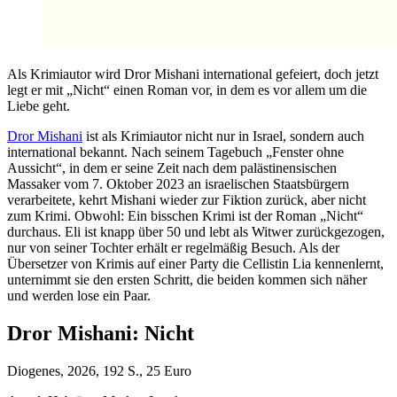
Als Krimiautor wird Dror Mishani international gefeiert, doch jetzt
legt er mit „Nicht“ einen Roman vor, in dem es vor allem um die
Liebe geht.
Dror Mishani
ist als Krimiautor nicht nur in Israel, sondern auch
international bekannt. Nach seinem Tagebuch „Fenster ohne
Aussicht“, in dem er seine Zeit nach dem palästinensischen
Massaker vom 7. Oktober 2023 an israelischen Staatsbürgern
verarbeitete, kehrt Mishani wieder zur Fiktion zurück, aber nicht
zum Krimi. Obwohl: Ein bisschen Krimi ist der Roman „Nicht“
durchaus. Eli ist knapp über 50 und lebt als Witwer zurückgezogen,
nur von seiner Tochter erhält er regelmäßig Besuch. Als der
Übersetzer von Krimis auf einer Party die Cellistin Lia kennenlernt,
unternimmt sie den ersten Schritt, die beiden kommen sich näher
und werden lose ein Paar.
Dror Mishani: Nicht
Diogenes, 2026, 192 S., 25 Euro