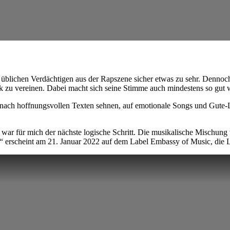
 üblichen Verdächtigen aus der Rapszene sicher etwas zu sehr. Dennoch
 zu vereinen. Dabei macht sich seine Stimme auch mindestens so gut 
kt nach hoffnungsvollen Texten sehnen, auf emotionale Songs und Gute
, war für mich der nächste logische Schritt. Die musikalische Mischun
n“ erscheint am 21. Januar 2022 auf dem Label Embassy of Music, die L