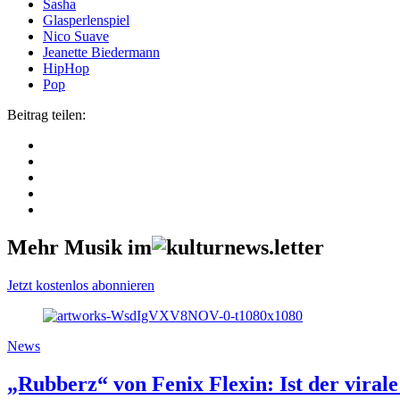
Sasha
Glasperlenspiel
Nico Suave
Jeanette Biedermann
HipHop
Pop
Beitrag teilen:
Mehr Musik im
Jetzt kostenlos abonnieren
News
„Rubberz“ von Fenix Flexin: Ist der viral