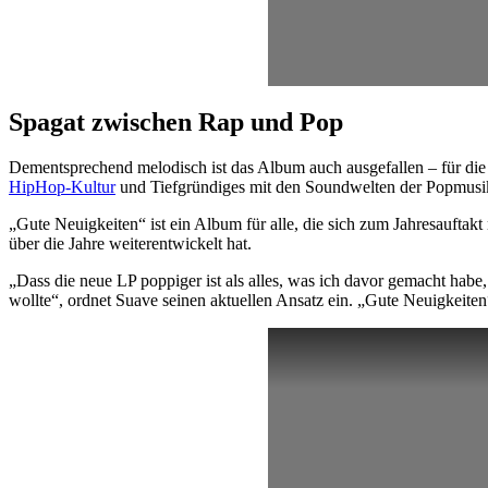
Spagat zwischen Rap und Pop
Dementsprechend melodisch ist das Album auch ausgefallen – für die
HipHop-Kultur
und Tiefgründiges mit den Soundwelten der Popmusik
„Gute Neuigkeiten“ ist ein Album für alle, die sich zum Jahresaufta
über die Jahre weiterentwickelt hat.
„Dass die neue LP poppiger ist als alles, was ich davor gemacht habe
wollte“, ordnet Suave seinen aktuellen Ansatz ein. „Gute Neuigkeite