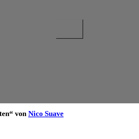
iten“ von
Nico Suave