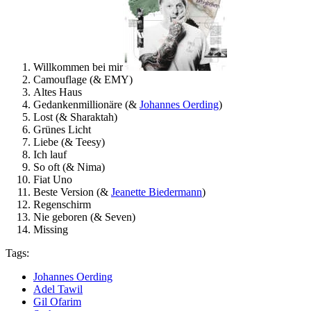
Willkommen bei mir
Camouflage (& EMY)
Altes Haus
Gedankenmillionäre (&
Johannes Oerding
)
Lost (& Sharaktah)
Grünes Licht
Liebe (& Teesy)
Ich lauf
So oft (& Nima)
Fiat Uno
Beste Version (&
Jeanette Biedermann
)
Regenschirm
Nie geboren (& Seven)
Missing
Tags:
Johannes Oerding
Adel Tawil
Gil Ofarim