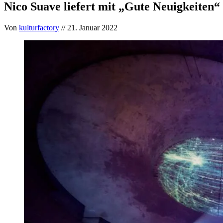
Nico Suave liefert mit „Gute Neuigkeiten“
Von
kulturfactory
// 21. Januar 2022