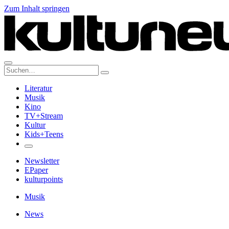
Zum Inhalt springen
Suche:
Literatur
Musik
Kino
TV+Stream
Kultur
Kids+Teens
Newsletter
EPaper
kulturpoints
Musik
News