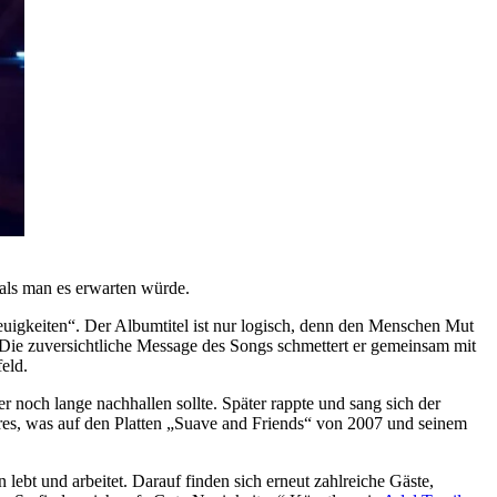
als man es erwarten würde.
Neuigkeiten“. Der Albumtitel ist nur logisch, denn den Menschen Mut
 Die zuversichtliche Message des Songs schmettert er gemeinsam mit
eld.
 noch lange nachhallen sollte. Später rappte und sang sich der
ures, was auf den Platten „Suave and Friends“ von 2007 und seinem
bt und arbeitet. Darauf finden sich erneut zahlreiche Gäste,