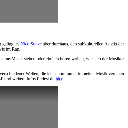
 gelingt es
Nico Suave
aber durchaus, den subkulturellen Aspekt der
wie im Rap.
-Laune-Musik stehen oder einfach hören wollen, wie sich der Musiker
g verschiedener Welten, die ich schon immer in meiner Musik vereinen
P und weitere Infos findest du
hier
.