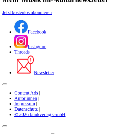
Jetzt kostenlos abonnieren
Facebook
Instagram
Threads
Newsletter
Content Ads
|
Autor:innen
|
Impressum
|
Datenschutz
|
© 2026 bunkverlag GmbH