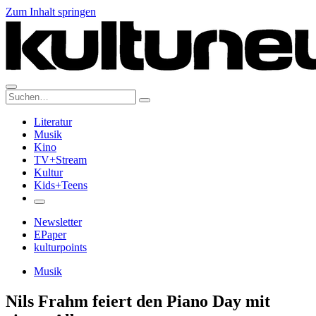
Zum Inhalt springen
Suche:
Literatur
Musik
Kino
TV+Stream
Kultur
Kids+Teens
Newsletter
EPaper
kulturpoints
Musik
Nils Frahm feiert den Piano Day mit