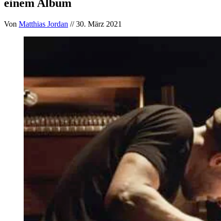
einem Album
Von
Matthias Jordan
// 30. März 2021