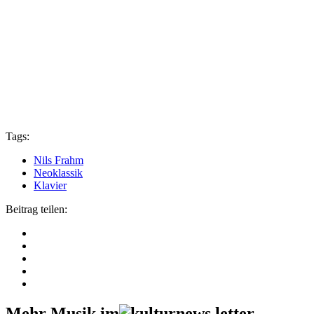
Tags:
Nils Frahm
Neoklassik
Klavier
Beitrag teilen:
Mehr Musik im