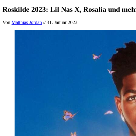
Roskilde 2023: Lil Nas X, Rosalía und m
Von
Matthias Jordan
// 31. Januar 2023