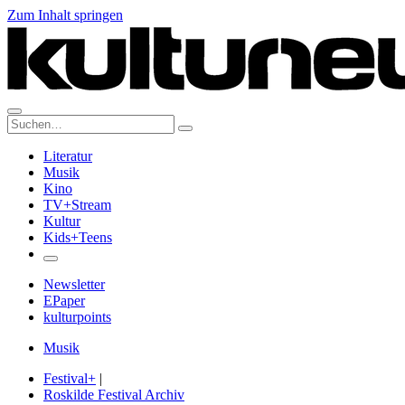
Zum Inhalt springen
Suche:
Literatur
Musik
Kino
TV+Stream
Kultur
Kids+Teens
Newsletter
EPaper
kulturpoints
Musik
Festival+
|
Roskilde Festival Archiv