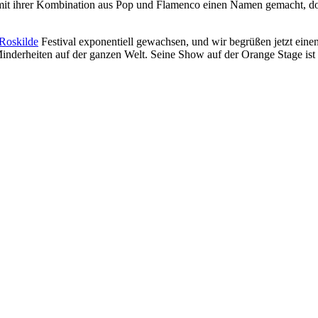
it ihrer Kombination aus Pop und Flamenco einen Namen gemacht, do
Roskilde
Festival exponentiell gewachsen, und wir begrüßen jetzt eine
Minderheiten auf der ganzen Welt. Seine Show auf der Orange Stage is