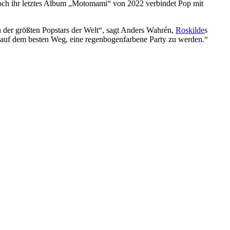
ch ihr letztes Album „Motomami“ von 2022 verbindet Pop mit
n der größten Popstars der Welt“, sagt Anders Wahrén,
Roskilde
s
t auf dem besten Weg, eine regenbogenfarbene Party zu werden.“