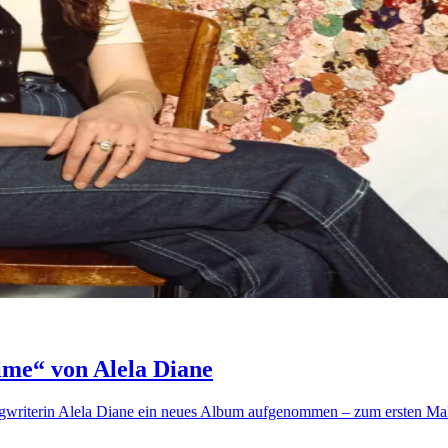
me“ von Alela Diane
writerin Alela Diane ein neues Album aufgenommen – zum ersten Mal 