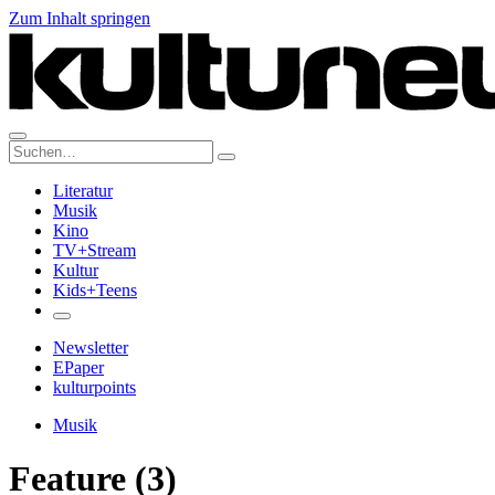
Zum Inhalt springen
Suche:
Literatur
Musik
Kino
TV+Stream
Kultur
Kids+Teens
Newsletter
EPaper
kulturpoints
Musik
Feature (3)