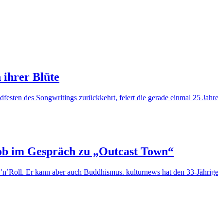
 ihrer Blüte
sten des Songwritings zurückkehrt, feiert die gerade einmal 25 Jahre 
ob im Gespräch zu „Outcast Town“
n’Roll. Er kann aber auch Buddhismus. kulturnews hat den 33-Jährige