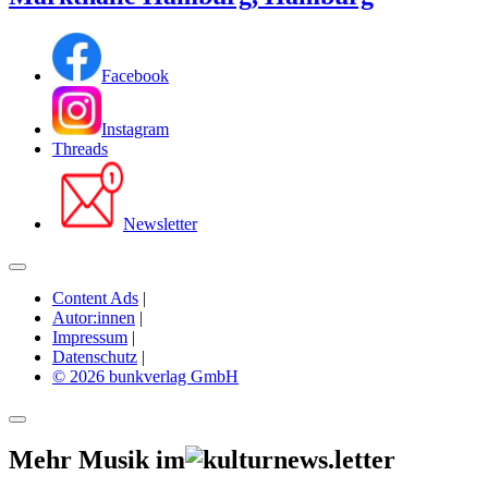
Facebook
Instagram
Threads
Newsletter
Content Ads
|
Autor:innen
|
Impressum
|
Datenschutz
|
© 2026 bunkverlag GmbH
Mehr Musik im