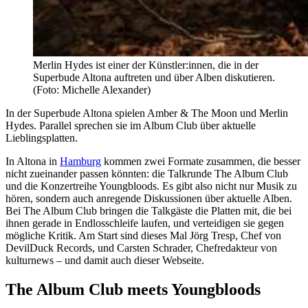
Merlin Hydes ist einer der Künstler:innen, die in der
Superbude Altona auftreten und über Alben diskutieren.
(Foto: Michelle Alexander)
In der Superbude Altona spielen Amber & The Moon und Merlin
Hydes. Parallel sprechen sie im Album Club über aktuelle
Lieblingsplatten.
In Altona in
Hamburg
kommen zwei Formate zusammen, die besser
nicht zueinander passen könnten: die Talkrunde The Album Club
und die Konzertreihe Youngbloods. Es gibt also nicht nur Musik zu
hören, sondern auch anregende Diskussionen über aktuelle Alben.
Bei The Album Club bringen die Talkgäste die Platten mit, die bei
ihnen gerade in Endlosschleife laufen, und verteidigen sie gegen
mögliche Kritik. Am Start sind dieses Mal Jörg Tresp, Chef von
DevilDuck Records, und Carsten Schrader, Chefredakteur von
kulturnews – und damit auch dieser Webseite.
The Album Club meets Youngbloods