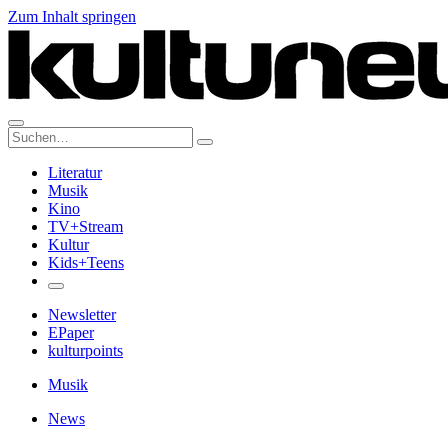
Zum Inhalt springen
Suche:
Literatur
Musik
Kino
TV+Stream
Kultur
Kids+Teens
Newsletter
EPaper
kulturpoints
Musik
News