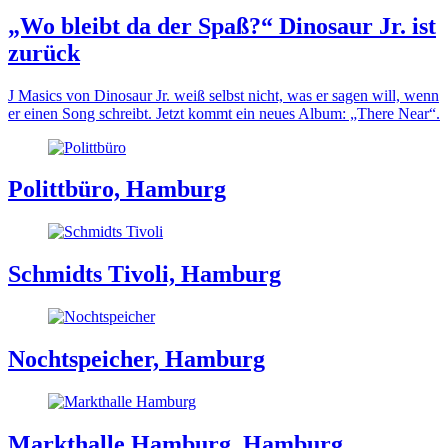
„Wo bleibt da der Spaß?“ Dinosaur Jr. ist
zurück
J Masics von Dinosaur Jr. weiß selbst nicht, was er sagen will, wenn
er einen Song schreibt. Jetzt kommt ein neues Album: „There Near“.
Polittbüro, Hamburg
Schmidts Tivoli, Hamburg
Nochtspeicher, Hamburg
Markthalle Hamburg, Hamburg