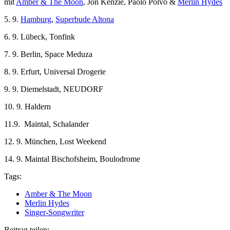
mit
Amber & The Moon
, Jon Kenzie, Paolo Polvo &
Merlin Hydes
​5. 9.
Hamburg
,
Superbude Altona
6. 9. Lübeck, Tonfink
7. 9. Berlin, Space Meduza
​8. 9. Erfurt, Universal Drogerie
9. 9. Diemelstadt, NEUDORF
10. 9. Haldern
11.9. Maintal, Schalander
​12. 9. München, Lost Weekend
14. 9. Maintal Bischofsheim, Boulodrome
Tags:
Amber & The Moon
Merlin Hydes
Singer-Songwriter
Beitrag teilen: