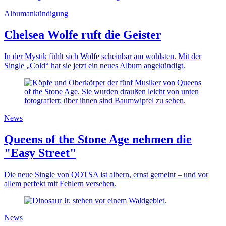
Albumankündigung
Chelsea Wolfe ruft die Geister
In der Mystik fühlt sich Wolfe scheinbar am wohlsten. Mit der
Single „Cold“ hat sie jetzt ein neues Album angekündigt.
News
Queens of the Stone Age nehmen die
"Easy Street"
Die neue Single von QOTSA ist albern, ernst gemeint – und vor
allem perfekt mit Fehlern versehen.
News