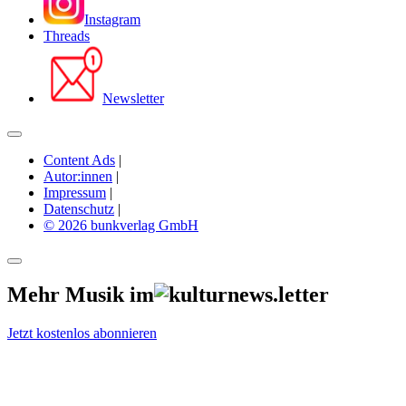
Instagram
Threads
Newsletter
Content Ads
|
Autor:innen
|
Impressum
|
Datenschutz
|
© 2026 bunkverlag GmbH
Mehr Musik im
Jetzt kostenlos abonnieren