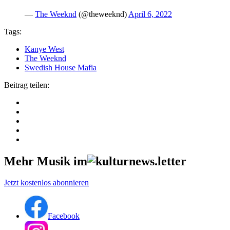
—
The Weeknd
(@theweeknd)
April 6, 2022
Tags:
Kanye West
The Weeknd
Swedish House Mafia
Beitrag teilen:
Mehr Musik im
Jetzt kostenlos abonnieren
Facebook