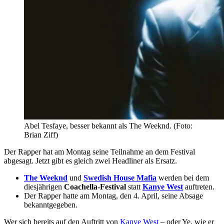
Abel Tesfaye, besser bekannt als The Weeknd. (Foto:
Brian Ziff)
Der Rapper hat am Montag seine Teilnahme an dem Festival
abgesagt. Jetzt gibt es gleich zwei Headliner als Ersatz.
The Weeknd
und
Swedish House Mafia
werden bei dem
diesjährigen
Coachella-Festival
statt
Kanye West
auftreten.
Der Rapper hatte am Montag, den 4. April, seine Absage
bekanntgegeben.
Wer sich bereits auf den Auftritt von
Kanye West
– oder Ye, wie er