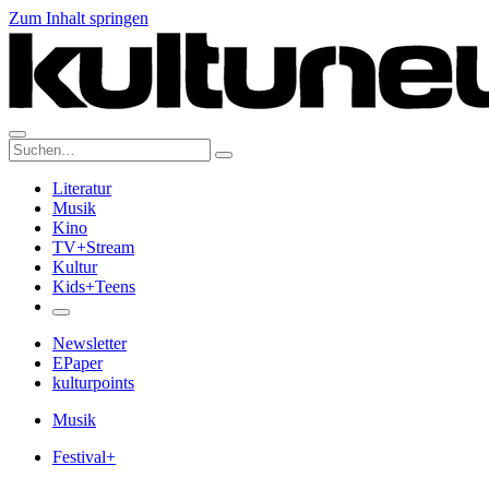
Zum Inhalt springen
Suche:
Literatur
Musik
Kino
TV+Stream
Kultur
Kids+Teens
Newsletter
EPaper
kulturpoints
Musik
Festival+