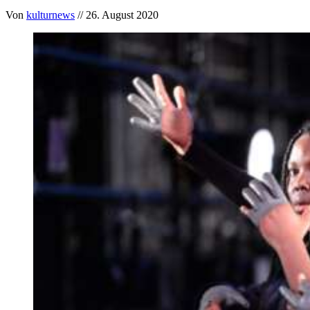
Von
kulturnews
// 26. August 2020