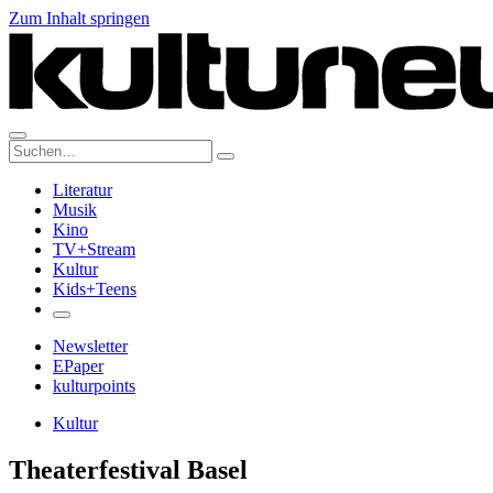
Zum Inhalt springen
Suche:
Literatur
Musik
Kino
TV+Stream
Kultur
Kids+Teens
Newsletter
EPaper
kulturpoints
Kultur
Theaterfestival Basel