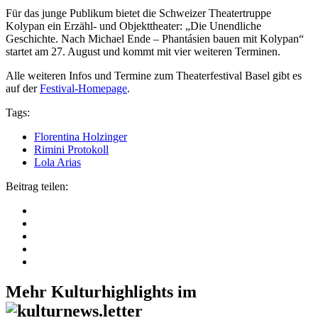
Für das junge Publikum bietet die Schweizer Theatertruppe
Kolypan ein Erzähl- und Objekttheater: „Die Unendliche
Geschichte. Nach Michael Ende – Phantásien bauen mit Kolypan“
startet am 27. August und kommt mit vier weiteren Terminen.
Alle weiteren Infos und Termine zum Theaterfestival Basel gibt es
auf der
Festival-Homepage
.
Tags:
Florentina Holzinger
Rimini Protokoll
Lola Arias
Beitrag teilen:
Mehr Kulturhighlights im