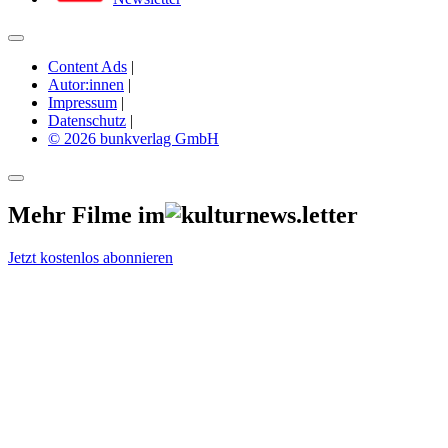
Content Ads
|
Autor:innen
|
Impressum
|
Datenschutz
|
© 2026 bunkverlag GmbH
Mehr Filme im
Jetzt kostenlos abonnieren