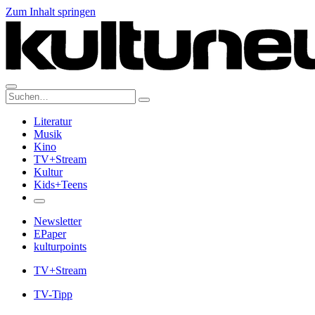
Zum Inhalt springen
Suche:
Literatur
Musik
Kino
TV+Stream
Kultur
Kids+Teens
Newsletter
EPaper
kulturpoints
TV+Stream
TV-Tipp