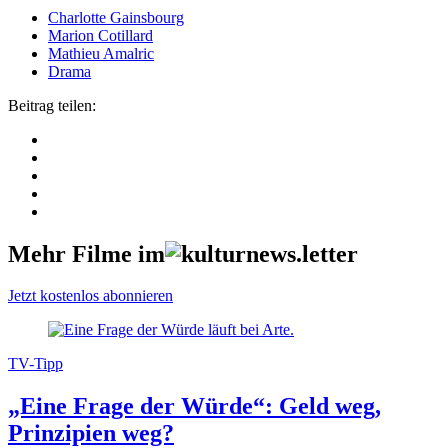
Charlotte Gainsbourg
Marion Cotillard
Mathieu Amalric
Drama
Beitrag teilen:
Mehr Filme im
Jetzt kostenlos abonnieren
TV-Tipp
„Eine Frage der Würde“: Geld weg,
Prinzipien weg?