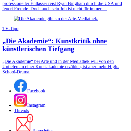
professioneller Entlasser reist Ryan Bingham durch die USA und
feuert Fremde. Doch auch sein Job ist nicht für immer …
TV-Tipp
„Die Akademie“: Kunstkritik ohne
künstlerischen Tiefgang
„Die Akademie“ bei Arte und in der Mediathek will von den
Untiefen an einer Kunstakademie erzählen, ist aber mehr High-
School-Drama.
Facebook
Instagram
Threads
Newsletter