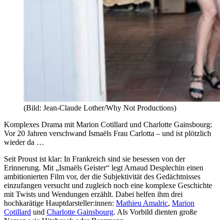
(Bild: Jean-Claude Lother/Why Not Productions)
Komplexes Drama mit Marion Cotillard und Charlotte Gainsbourg:
Vor 20 Jahren verschwand Ismaëls Frau Carlotta – und ist plötzlich
wieder da …
Seit Proust ist klar: In Frankreich sind sie besessen von der
Erinnerung. Mit „Ismaëls Geister“ legt Arnaud Desplechin einen
ambitionierten Film vor, der die Subjektivität des Gedächtnisses
einzufangen versucht und zugleich noch eine komplexe Geschichte
mit Twists und Wendungen erzählt. Dabei helfen ihm drei
hochkarätige Hauptdarsteller:innen:
Mathieu Amalric
,
Marion
Cotillard
und
Charlotte Gainsbourg
. Als Vorbild dienten große