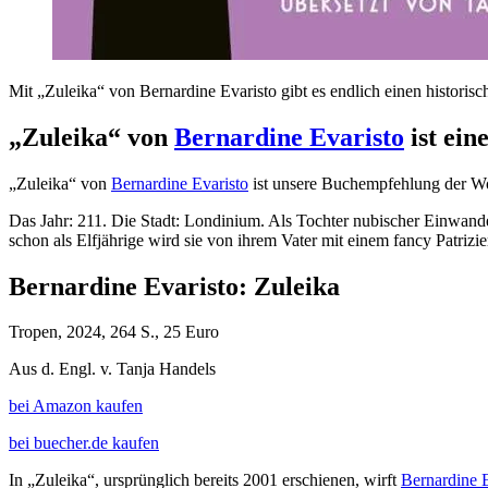
Mit „Zuleika“ von Bernardine Evaristo gibt es endlich einen histor
„Zuleika“ von
Bernardine Evaristo
ist ein
„Zuleika“ von
Bernardine Evaristo
ist unsere Buchempfehlung der W
Das Jahr: 211. Die Stadt: Londinium. Als Tochter nubischer Einwand
schon als Elfjährige wird sie von ihrem Vater mit einem fancy Patrizie
Bernardine Evaristo: Zuleika
Tropen, 2024, 264 S., 25 Euro
Aus d. Engl. v. Tanja Handels
bei Amazon kaufen
bei buecher.de kaufen
In „Zuleika“, ursprünglich bereits 2001 erschienen, wirft
Bernardine E