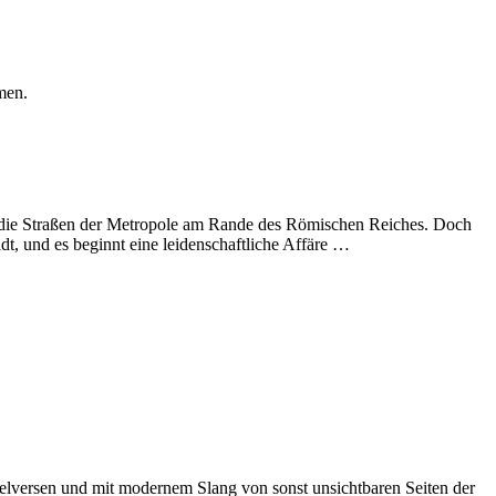
men.
ch die Straßen der Metropole am Rande des Römischen Reiches. Doch
adt, und es beginnt eine leidenschaftliche Affäre …
elversen und mit modernem Slang von sonst unsichtbaren Seiten der