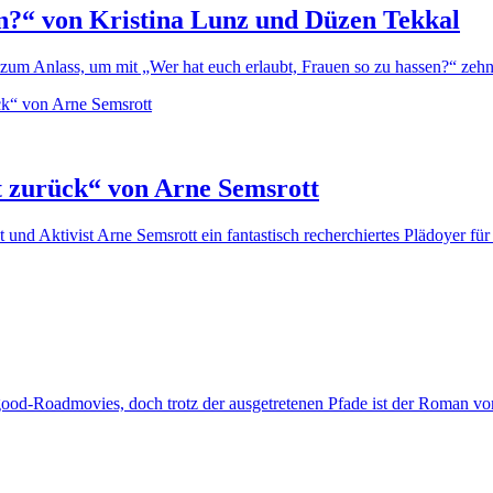
en?“ von Kristina Lunz und Düzen Tekkal
zum Anlass, um mit „Wer hat euch erlaubt, Frauen so zu hassen?“ ze
gt zurück“ von Arne Semsrott
 und Aktivist Arne Semsrott ein fantastisch recherchiertes Plädoyer für
lgood-Roadmovies, doch trotz der ausgetretenen Pfade ist der Roman v