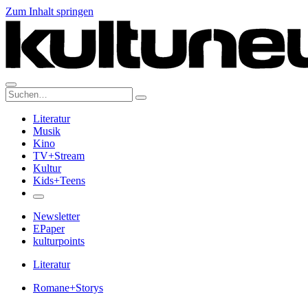
Zum Inhalt springen
Suche:
Literatur
Musik
Kino
TV+Stream
Kultur
Kids+Teens
Newsletter
EPaper
kulturpoints
Literatur
Romane+Storys