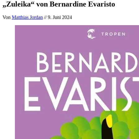
„Zuleika“ von Bernardine Evaristo
Von
Matthias Jordan
// 9. Juni 2024