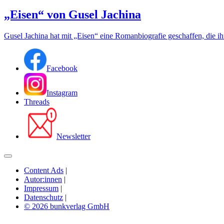
„Eisen“ von Gusel Jachina
Gusel Jachina hat mit „Eisen“ eine Romanbiografie geschaffen, die ihre
Facebook
Instagram
Threads
Newsletter
Content Ads
|
Autor:innen
|
Impressum
|
Datenschutz
|
© 2026 bunkverlag GmbH