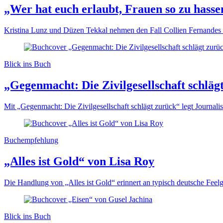
„Wer hat euch erlaubt, Frauen so zu hass
Kristina Lunz und Düzen Tekkal nehmen den Fall Collien Fernandes 
Blick ins Buch
„Gegenmacht: Die Zivilgesellschaft schlä
Mit „Gegenmacht: Die Zivilgesellschaft schlägt zurück“ legt Journalist
Buchempfehlung
„Alles ist Gold“ von Lisa Roy
Die Handlung von „Alles ist Gold“ erinnert an typisch deutsche Fee
Blick ins Buch