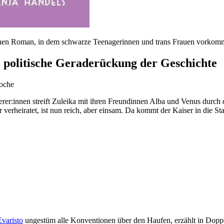
ischen Roman, in dem schwarze Teenagerinnen und trans Frauen vorkom
e politische Geraderückung der Geschichte
oche
erer:innen streift Zuleika mit ihren Freundinnen Alba und Venus dur
r verheiratet, ist nun reich, aber einsam. Da kommt der Kaiser in die St
varisto
ungestüm alle Konventionen über den Haufen, erzählt in Dopp