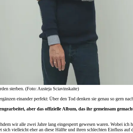
rden sterben. (Foto: Austeja Sciavinskaite)
gänzen einander perfekt: Über den Tod denken sie genau so gern nach
gearbeitet, aber das offizielle Album, das ihr gemeinsam gemacht
dem wir alle zwei Jahre lang eingesperrt gewesen waren. Wobei ich h
sich vielleicht eher an diese Hälfte und ihren schlechten Einfluss auf d