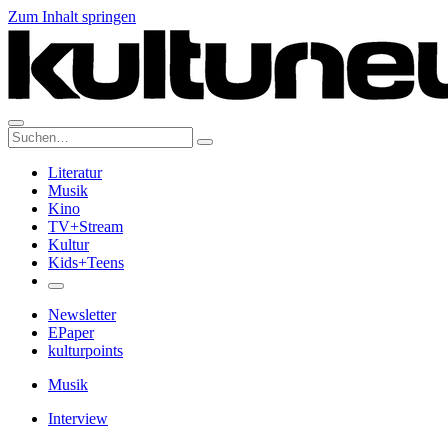
Zum Inhalt springen
Suche:
Literatur
Musik
Kino
TV+Stream
Kultur
Kids+Teens
Newsletter
EPaper
kulturpoints
Musik
Interview