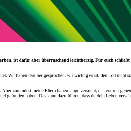
rben, ist dafür aber überraschend leichtherzig. Für euch schließt
tet. Wir haben darüber gesprochen, wir wichtig es ist, den Tod nicht so 
n. Aber zumindest meine Eltern haben lange versucht, das vor mir geh
ttel gefunden haben. Das kann dazu führen, dass du dein Leben verschwe