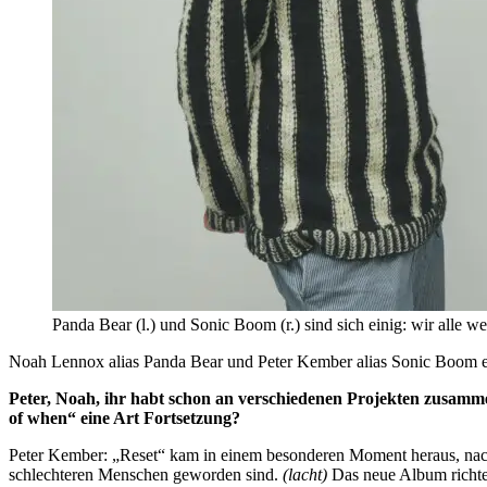
Panda Bear (l.) und Sonic Boom (r.) sind sich einig: wir alle we
Noah Lennox alias Panda Bear und Peter Kember alias Sonic Boom er
Peter, Noah, ihr habt schon an verschiedenen Projekten zusammen
of when“ eine Art Fortsetzung?
Peter Kember: „Reset“ kam in einem besonderen Moment heraus, nach
schlechteren Menschen geworden sind.
(lacht)
Das neue Album richtet 