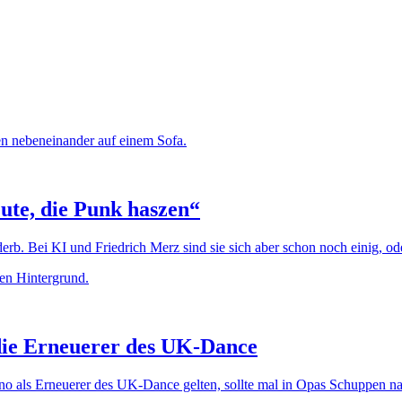
te, die Punk haszen“
b. Bei KI und Friedrich Merz sind sie sich aber schon noch einig, od
 die Erneuerer des UK-Dance
no als Erneuerer des UK-Dance gelten, sollte mal in Opas Schuppen n