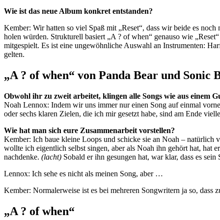
Wie ist das neue Album konkret entstanden?
Kember: Wir hatten so viel Spaß mit „Reset“, dass wir beide es noch
holen würden. Strukturell basiert „A ? of when“ genauso wie „Reset“
mitgespielt. Es ist eine ungewöhnliche Auswahl an Instrumenten: Har
gelten.
„A ? of when“ von Panda Bear und Sonic
Obwohl ihr zu zweit arbeitet, klingen alle Songs wie aus einem Gu
Noah Lennox: Indem wir uns immer nur einen Song auf einmal vorneh
oder sechs klaren Zielen, die ich mir gesetzt habe, sind am Ende viell
Wie hat man sich eure Zusammenarbeit vorstellen?
Kember: Ich baue kleine Loops und schicke sie an Noah – natürlich v
wollte ich eigentlich selbst singen, aber als Noah ihn gehört hat, ha
nachdenke.
(lacht)
Sobald er ihn gesungen hat, war klar, dass es sein 
Lennox: Ich sehe es nicht als meinen Song, aber …
Kember: Normalerweise ist es bei mehreren Songwritern ja so, dass zu
„A ? of when“