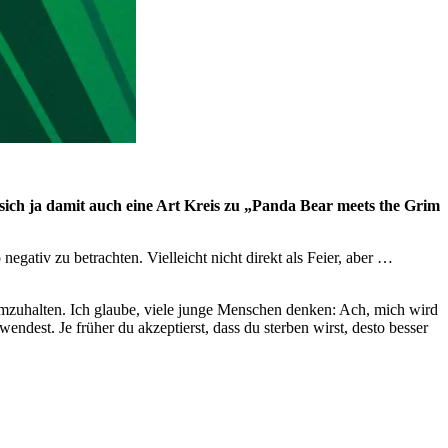
 sich ja damit auch eine Art Kreis zu „Panda Bear meets the Grim
negativ zu betrachten. Vielleicht nicht direkt als Feier, aber …
eimzuhalten. Ich glaube, viele junge Menschen denken: Ach, mich wird
ndest. Je früher du akzeptierst, dass du sterben wirst, desto besser