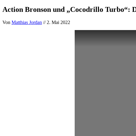
Action Bronson und „Cocodrillo Turbo“: 
Von
Matthias Jordan
// 2. Mai 2022