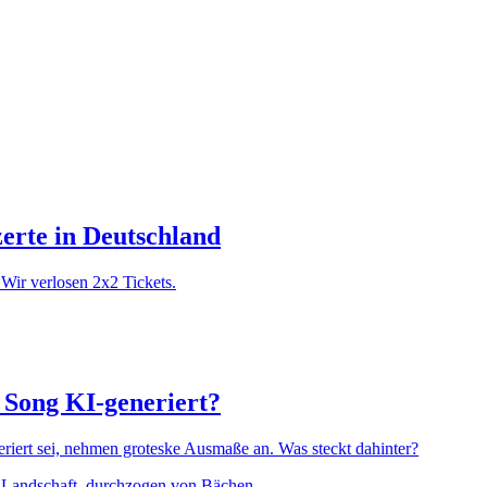
zerte in Deutschland
Wir verlosen 2x2 Tickets.
e Song KI-generiert?
iert sei, nehmen groteske Ausmaße an. Was steckt dahinter?