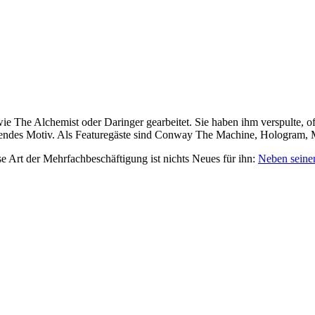
ie The Alchemist oder Daringer gearbeitet. Sie haben ihm verspulte, of
rendes Motiv. Als Featuregäste sind Conway The Machine, Hologram,
e Art der Mehrfachbeschäftigung ist nichts Neues für ihn:
Neben seiner