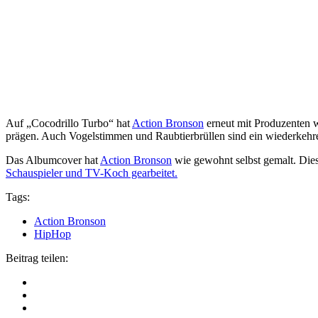
Auf „Cocodrillo Turbo“ hat
Action Bronson
erneut mit Produzenten w
prägen. Auch Vogelstimmen und Raubtierbrüllen sind ein wiederkeh
Das Albumcover hat
Action Bronson
wie gewohnt selbst gemalt. Dies
Schauspieler und TV-Koch gearbeitet.
Tags:
Action Bronson
HipHop
Beitrag teilen: