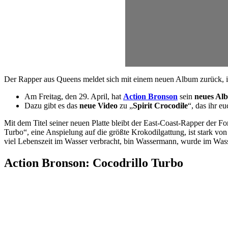
Der Rapper aus Queens meldet sich mit einem neuen Album zurück, i
Am Freitag, den 29. April, hat
Action Bronson
sein
neues Al
Dazu gibt es das
neue Video
zu „
Spirit Crocodile
“, das ihr e
Mit dem Titel seiner neuen Platte bleibt der East-Coast-Rapper der F
Turbo“, eine Anspielung auf die größte Krokodilgattung, ist stark vo
viel Lebenszeit im Wasser verbracht, bin Wassermann, wurde im Was
Action Bronson: Cocodrillo Turbo