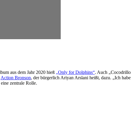
s Album aus dem Jahr 2020 hieß
„Only for Dolphins“
. Auch „Cocodrillo
t
Action Bronson
, der bürgerlich Ariyan Arslani heißt, dazu. „Ich habe
eine zentrale Rolle.