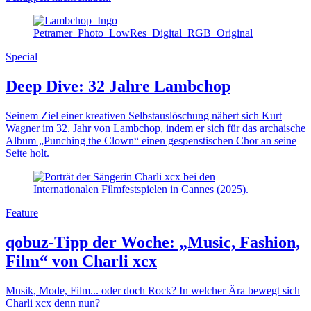
Special
Deep Dive: 32 Jahre Lambchop
Seinem Ziel einer kreativen Selbstauslöschung nähert sich Kurt
Wagner im 32. Jahr von Lambchop, indem er sich für das archaische
Album „Punching the Clown“ einen gespenstischen Chor an seine
Seite holt.
Feature
qobuz-Tipp der Woche: „Music, Fashion,
Film“ von Charli xcx
Musik, Mode, Film... oder doch Rock? In welcher Ära bewegt sich
Charli xcx denn nun?