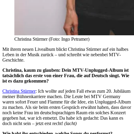
Christina Stürmer (Foto: Ingo Petramer)
Mit ihrem neuen Livealbum blickt Christina Stürmer auf ein halbes
Leben in der Musik zurück – und schreibt wie nebenbei MTV-
Geschichte.
Christina, kaum zu glauben: Dein MTV-Unplugged-Album ist
tatsächlich das erste von einer Frau, die auf Deutsch singt. Wie
ist es dazu gekommen?
Christina Stürmer
: Ich wollte auf jeden Fall etwas zum 20. Jubiläum
meiner Bühnenkarriere machen. Die Leute bei MTV Germany
waren sofort Feuer und Flamme für die Idee, ein Unplugged-Album
zu machen. Als sie beim ersten Gespräch erwähnt haben, dass davor
noch keine Frau im deutschsprachigen Raum ein solches Konzert
gegeben hat, war ich entsetzt. Da habe ich gedacht: Das kann es
doch nicht sein – jetzt erst recht!
(lacht)
Wie habt ihr entschieden, welche Songs du performst?