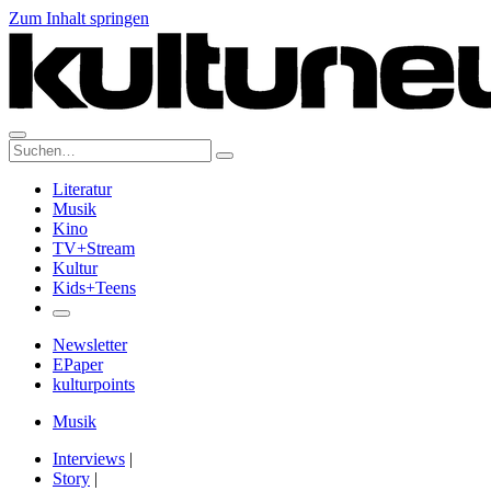
Zum Inhalt springen
Suche:
Literatur
Musik
Kino
TV+Stream
Kultur
Kids+Teens
Newsletter
EPaper
kulturpoints
Musik
Interviews
|
Story
|