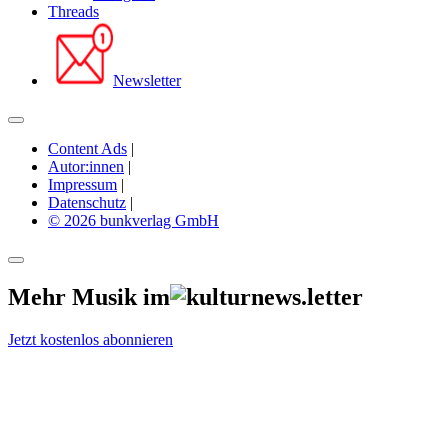
Threads
Newsletter
Content Ads
|
Autor:innen
|
Impressum
|
Datenschutz
|
© 2026 bunkverlag GmbH
Mehr Musik im
Jetzt kostenlos abonnieren