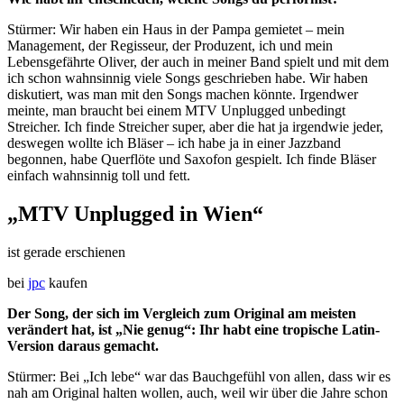
Stürmer: Wir haben ein Haus in der Pampa gemietet – mein
Management, der Regisseur, der Produzent, ich und mein
Lebensgefährte Oliver, der auch in meiner Band spielt und mit dem
ich schon wahnsinnig viele Songs geschrieben habe. Wir haben
diskutiert, was man mit den Songs machen könnte. Irgendwer
meinte, man braucht bei einem MTV Unplugged unbedingt
Streicher. Ich finde Streicher super, aber die hat ja irgendwie jeder,
deswegen wollte ich Bläser – ich habe ja in einer Jazzband
begonnen, habe Querflöte und Saxofon gespielt. Ich finde Bläser
einfach wahnsinnig toll und fett.
„MTV Unplugged in Wien“
ist gerade erschienen
bei
jpc
kaufen
Der Song, der sich im Vergleich zum Original am meisten
verändert hat, ist „Nie genug“: Ihr habt eine tropische Latin-
Version daraus gemacht.
Stürmer: Bei „Ich lebe“ war das Bauchgefühl von allen, dass wir es
nah am Original halten wollen, auch, weil wir über die Jahre schon