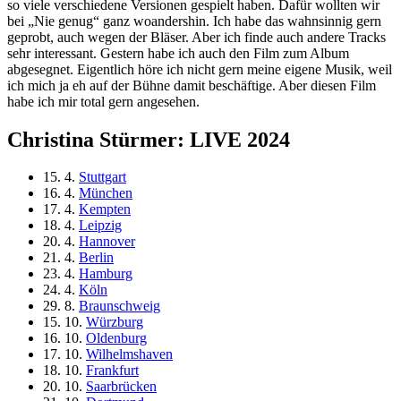
so viele verschiedene Versionen gespielt haben. Dafür wollten wir
bei „Nie genug“ ganz woandershin. Ich habe das wahnsinnig gern
geprobt, auch wegen der Bläser. Aber ich finde auch andere Tracks
sehr interessant. Gestern habe ich auch den Film zum Album
abgesegnet. Eigentlich höre ich nicht gern meine eigene Musik, weil
ich mich ja eh auf der Bühne damit beschäftige. Aber diesen Film
habe ich mir total gern angesehen.
Christina Stürmer: LIVE 2024
15. 4.
Stuttgart
16. 4.
München
17. 4.
Kempten
18. 4.
Leipzig
20. 4.
Hannover
21. 4.
Berlin
23. 4.
Hamburg
24. 4.
Köln
29. 8.
Braunschweig
15. 10.
Würzburg
16. 10.
Oldenburg
17. 10.
Wilhelmshaven
18. 10.
Frankfurt
20. 10.
Saarbrücken