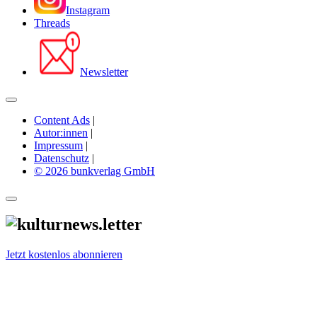
Instagram
Threads
Newsletter
Content Ads
|
Autor:innen
|
Impressum
|
Datenschutz
|
© 2026 bunkverlag GmbH
Jetzt kostenlos abonnieren