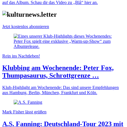
auf das Album. Schau dir das Video zu „Blå“ hier an.
Jetzt kostenlos abonnieren
Rein ins Nachtleben!
Klubbing am Wochenende: Peter Fox,
Thumpasaurus, Schrottgrenze …
Klub-Highlight am Wochenende: Das sind unsere Empfehlungen
aus Hamburg, Berlin, München, Frankfurt und Köln.
Mark Fisher lässt grüßen
A.S. Fanning: Deutschland-Tour 2023 mit