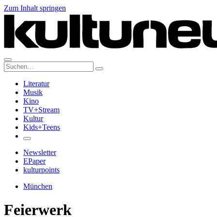
Zum Inhalt springen
Suche:
Literatur
Musik
Kino
TV+Stream
Kultur
Kids+Teens
Newsletter
EPaper
kulturpoints
München
Feierwerk