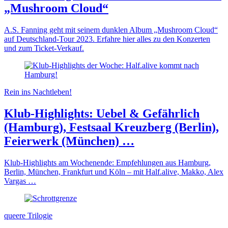
„Mushroom Cloud“
A.S. Fanning geht mit seinem dunklen Album „Mushroom Cloud“
auf Deutschland-Tour 2023. Erfahre hier alles zu den Konzerten
und zum Ticket-Verkauf.
Rein ins Nachtleben!
Klub-Highlights: Uebel & Gefährlich
(Hamburg), Festsaal Kreuzberg (Berlin),
Feierwerk (München) …
Klub-Highlights am Wochenende: Empfehlungen aus Hamburg,
Berlin, München, Frankfurt und Köln – mit Half.alive, Makko, Alex
Vargas …
queere Trilogie