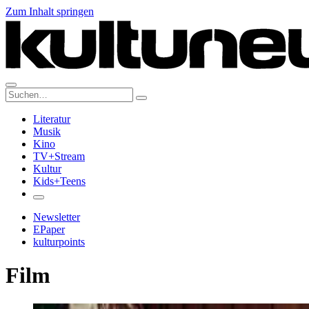
Zum Inhalt springen
Suche:
Literatur
Musik
Kino
TV+Stream
Kultur
Kids+Teens
Newsletter
EPaper
kulturpoints
Film