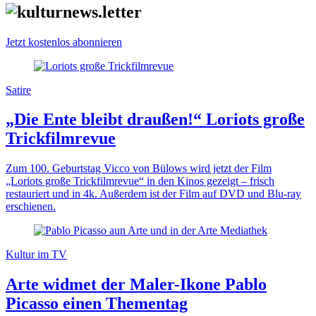
Jetzt kostenlos abonnieren
Satire
„Die Ente bleibt draußen!“ Loriots große
Trickfilmrevue
Zum 100. Geburtstag Vicco von Bülows wird jetzt der Film
„Loriots große Trickfilmrevue“ in den Kinos gezeigt – frisch
restauriert und in 4k. Außerdem ist der Film auf DVD und Blu-ray
erschienen.
Kultur im TV
Arte widmet der Maler-Ikone Pablo
Picasso einen Thementag