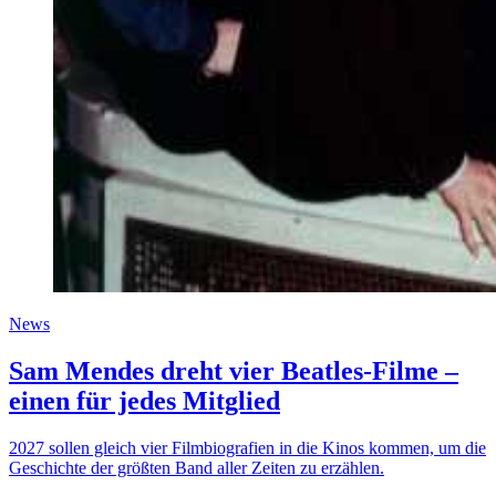
News
Sam Mendes dreht vier Beatles-Filme –
einen für jedes Mitglied
2027 sollen gleich vier Filmbiografien in die Kinos kommen, um die
Geschichte der größten Band aller Zeiten zu erzählen.