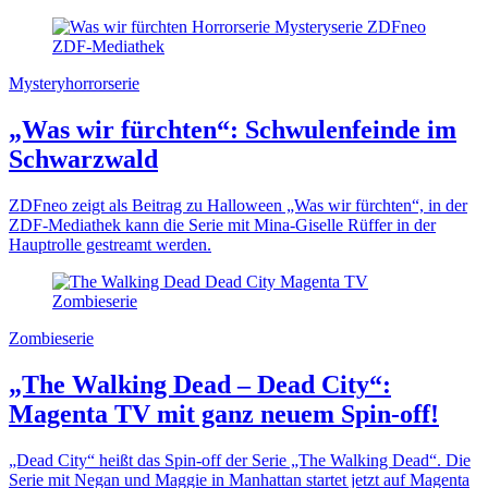
Mysteryhorrorserie
„Was wir fürchten“: Schwulenfeinde im
Schwarzwald
ZDFneo zeigt als Beitrag zu Halloween „Was wir fürchten“, in der
ZDF-Mediathek kann die Serie mit Mina-Giselle Rüffer in der
Hauptrolle gestreamt werden.
Zombieserie
„The Walking Dead – Dead City“:
Magenta TV mit ganz neuem Spin-off!
„Dead City“ heißt das Spin-off der Serie „The Walking Dead“. Die
Serie mit Negan und Maggie in Manhattan startet jetzt auf Magenta