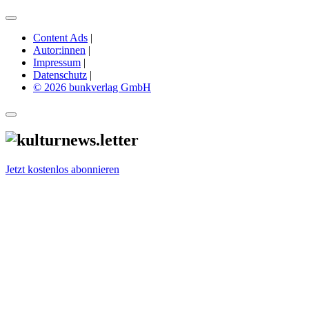
Content Ads
|
Autor:innen
|
Impressum
|
Datenschutz
|
© 2026 bunkverlag GmbH
Jetzt kostenlos abonnieren