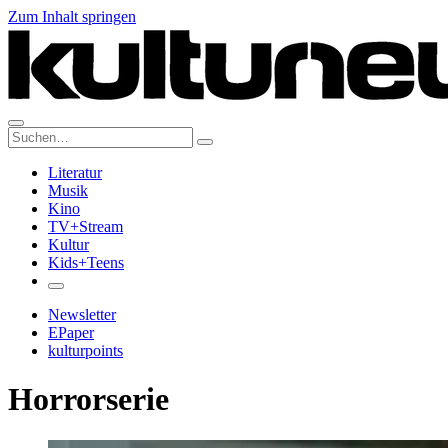
Zum Inhalt springen
Suche:
Literatur
Musik
Kino
TV+Stream
Kultur
Kids+Teens
Newsletter
EPaper
kulturpoints
Horrorserie