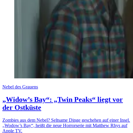
Nebel des Grauens
„Widow’s Bay“: „Twin Peaks“ liegt vor
der Ostküste
Zombies aus dem Nebel? Seltsame Dinge geschehen auf einer Insel.
„Wodow’s Bay“, heißt die neue Horrorserie mit Matthew Rhys auf
Apple TV.