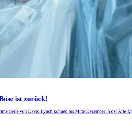
Böse ist zurück!
-Crime-Serie von David Lynch können bis Mitte Dezember in der Arte-M