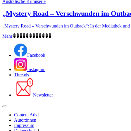
Australische Krimiserie
„Mystery Road – Verschwunden im Outbac
„Mystery Road – Verschwunden im Outback“: In der Mediathek und au
Mehr
Facebook
Instagram
Threads
Newsletter
Content Ads
|
Autor:innen
|
Impressum
|
Datenschutz
|