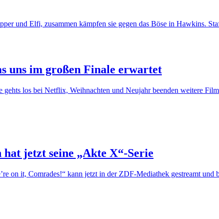
as uns im großen Finale erwartet
e gehts los bei Netflix, Weihnachten und Neujahr beenden weitere Filme
hat jetzt seine „Akte X“-Serie
e’re on it, Comrades!“ kann jetzt in der ZDF-Mediathek gestreamt und