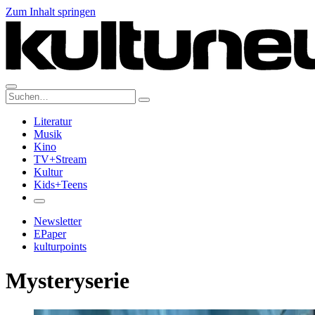
Zum Inhalt springen
Suche:
Literatur
Musik
Kino
TV+Stream
Kultur
Kids+Teens
Newsletter
EPaper
kulturpoints
Mysteryserie