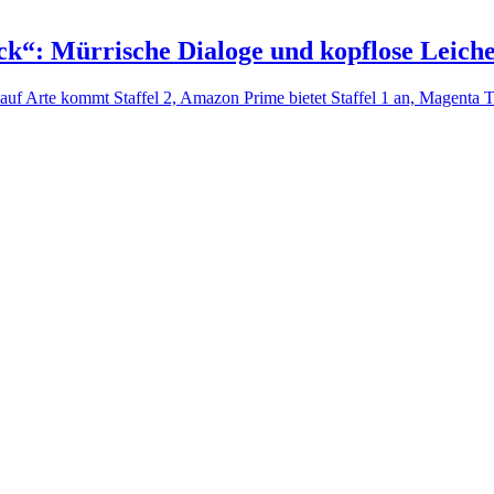
k“: Mürrische Dialoge und kopflose Leich
f Arte kommt Staffel 2, Amazon Prime bietet Staffel 1 an, Magenta T