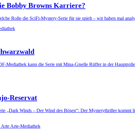
llie Bobby Browns Karriere?
e Rolle die SciFi-Mystery-Serie für sie spielt – wir haben mal analys
Schwarzwald
DF-Mediathek kann die Serie mit Mina-Giselle Rüffer in der Hauptroll
jo-Reservat
rie „Dark Winds – Der Wind des Bösen“: Der Mysterythriller kommt li