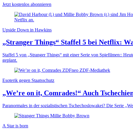
Jetzt kostenlos abonnieren
Upside Down in Hawkins
„Stranger Things“ Staffel 5 bei Netflix: W
Staffel 5 von „Stranger Things“ mit einer Serie von Spiefilmen:: Heut
geplant.
Esoterik gegen Staatsschutz
„We’re on it, Comrades!“ Auch Tschechien 
Paranormales in der sozialistischen Tschechoslowakei? Die Serie „W
A Star is born