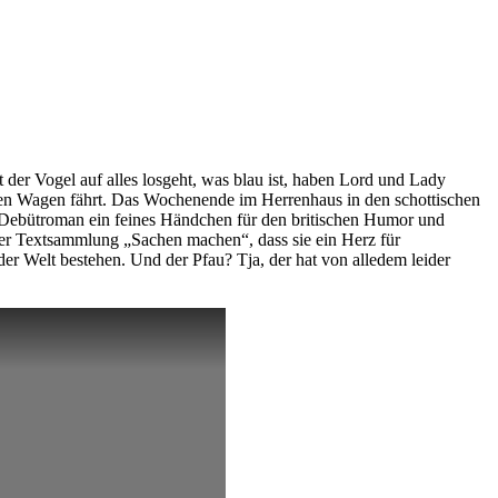
t der Vogel auf alles losgeht, was blau ist, haben Lord und Lady
uen Wagen fährt. Das Wochenende im Herrenhaus in den schottischen
rem Debütroman ein feines Händchen für den britischen Humor und
ihrer Textsammlung „Sachen machen“, dass sie ein Herz für
der Welt bestehen. Und der Pfau? Tja, der hat von alledem leider