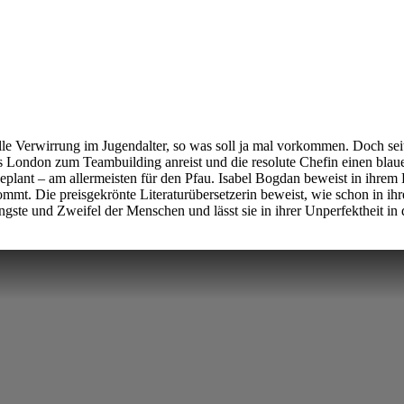
elle Verwirrung im Jugendalter, so was soll ja mal vorkommen. Doch sei
s London zum Teambuilding anreist und die resolute Chefin einen bla
ls geplant – am allermeisten für den Pfau. Isabel Bogdan beweist in ih
 kommt. Die preisgekrönte Literaturübersetzerin beweist, wie schon in 
ngste und Zweifel der Menschen und lässt sie in ihrer Unperfektheit in 