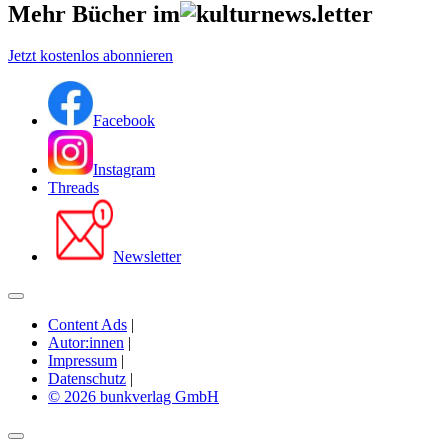
Mehr Bücher im
Jetzt kostenlos abonnieren
Facebook
Instagram
Threads
Newsletter
Content Ads
|
Autor:innen
|
Impressum
|
Datenschutz
|
© 2026 bunkverlag GmbH