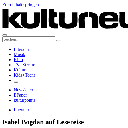
Zum Inhalt springen
Suche:
Literatur
Musik
Kino
TV+Stream
Kultur
Kids+Teens
Newsletter
EPaper
kulturpoints
Literatur
Isabel Bogdan auf Lesereise