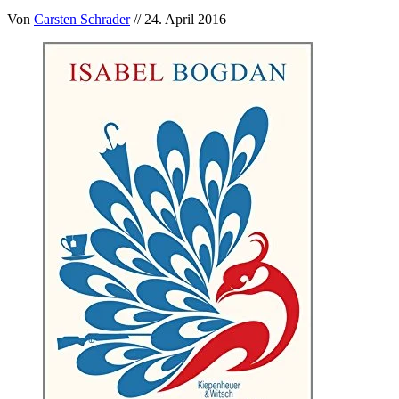
Von
Carsten Schrader
// 24. April 2016