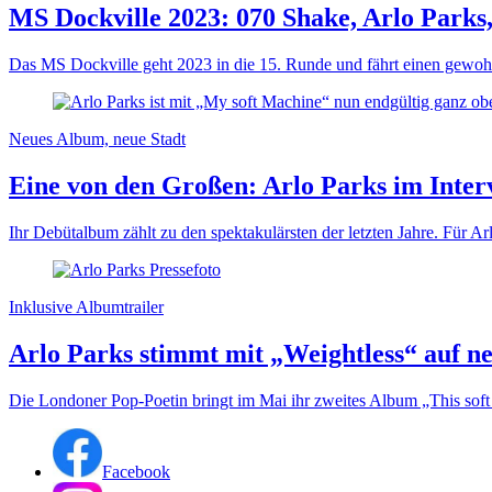
MS Dockville 2023: 070 Shake, Arlo Parks
Das MS Dockville geht 2023 in die 15. Runde und fährt einen gewohnt 
Neues Album, neue Stadt
Eine von den Großen: Arlo Parks im Inte
Ihr Debütalbum zählt zu den spektakulärsten der letzten Jahre. Für A
Inklusive Albumtrailer
Arlo Parks stimmt mit „Weightless“ auf n
Die Londoner Pop-Poetin bringt im Mai ihr zweites Album „This soft 
Facebook