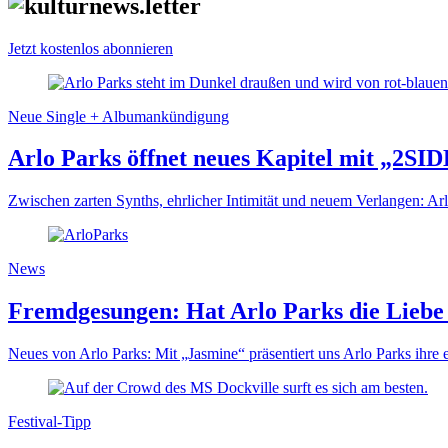
Jetzt kostenlos abonnieren
Neue Single + Albumankündigung
Arlo Parks öffnet neues Kapitel mit „2SI
Zwischen zarten Synths, ehrlicher Intimität und neuem Verlangen: Ar
News
Fremdgesungen: Hat Arlo Parks die Liebe 
Neues von Arlo Parks: Mit „Jasmine“ präsentiert uns Arlo Parks ihre e
Festival-Tipp