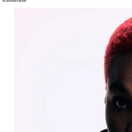
Künstlerseite