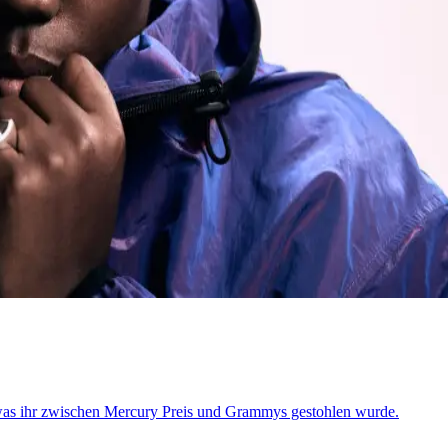
was ihr zwischen Mercury Preis und Grammys gestohlen wurde.