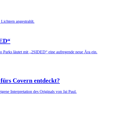
DED“
lo Parks läutet mit „2SIDED“ eine aufregende neue Ära ein.
fürs Covern entdeckt?
igene Interpretation des Originals von Jai Paul.