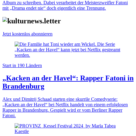
Album zu schreiben. Dabei verarbeitet der Meisterzweifler Fatoni
mit „Drama endet nie“ doch eigentlich eine Trennung.
Jetzt kostenlos abonnieren
Start in 190 Ländern
„Kacken an der Havel“: Rapper Fatoni in
Brandenburg
Alex und Dimitrij Schaad starten eine skurrile Comedyserie:
„Kacken an der Havel“ bei Netflix handelt von einem erfolglosen
Rapper in Brandenburg. Gespielt wird er vom Berliner Rapper
Fatoni.