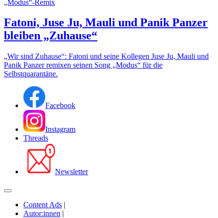
„Modus“-Remix
Fatoni, Juse Ju, Mauli und Panik Panzer
bleiben „Zuhause“
„Wir sind Zuhause“: Fatoni und seine Kollegen Juse Ju, Mauli und
Panik Panzer remixen seinen Song „Modus“ für die
Selbstquarantäne.
Facebook
Instagram
Threads
Newsletter
Content Ads
|
Autor:innen
|