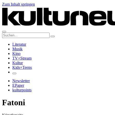
Zum Inhalt springen
Suche:
Literatur
Musik
Kino
TV+Stream
Kultur
Kids+Teens
Newsletter
EPaper
kulturpoints
Fatoni