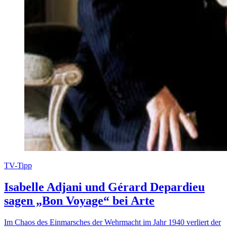
TV-Tipp
Isabelle Adjani und Gérard Depardieu
sagen „Bon Voyage“ bei Arte
Im Chaos des Einmarsches der Wehrmacht im Jahr 1940 verliert der