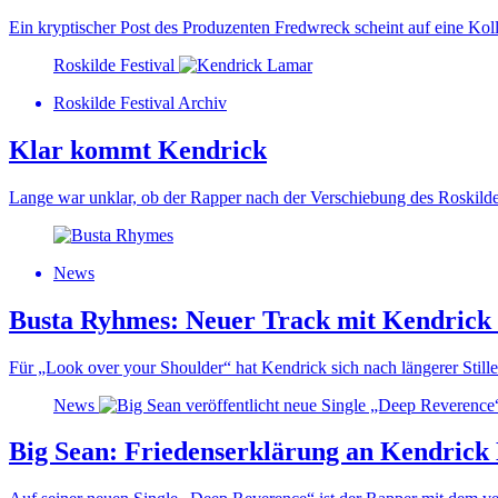
Ein kryptischer Post des Produzenten Fredwreck scheint auf eine Kol
Roskilde Festival
Roskilde Festival Archiv
Klar kommt Kendrick
Lange war unklar, ob der Rapper nach der Verschiebung des Roskilde Fe
News
Busta Ryhmes: Neuer Track mit Kendric
Für „Look over your Shoulder“ hat Kendrick sich nach längerer Stil
News
Big Sean: Friedenserklärung an Kendric