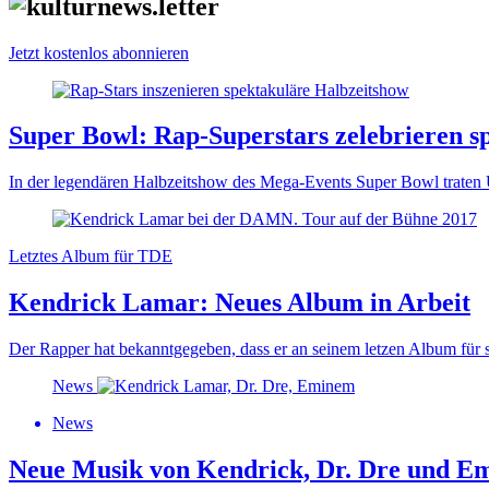
Jetzt kostenlos abonnieren
Super Bowl: Rap-Superstars zelebrieren s
In der legendären Halbzeitshow des Mega-Events Super Bowl traten U
Letztes Album für TDE
Kendrick Lamar: Neues Album in Arbeit
Der Rapper hat bekanntgegeben, dass er an seinem letzen Album für se
News
News
Neue Musik von Kendrick, Dr. Dre und E