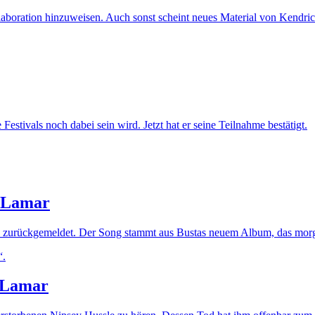
laboration hinzuweisen. Auch sonst scheint neues Material von Kendric
stivals noch dabei sein wird. Jetzt hat er seine Teilnahme bestätigt.
k Lamar
le zurückgemeldet. Der Song stammt aus Bustas neuem Album, das morg
k Lamar