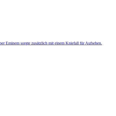
er Eminem sorgte zusätzlich mit einem Kniefall für Aufsehen.