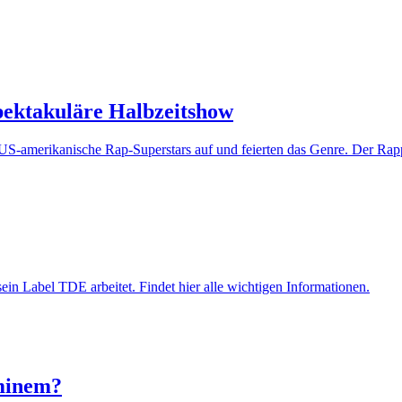
pektakuläre Halbzeitshow
S-amerikanische Rap-Superstars auf und feierten das Genre. Der Rapp
in Label TDE arbeitet. Findet hier alle wichtigen Informationen.
minem?