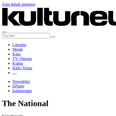
Zum Inhalt springen
Suche:
Literatur
Musik
Kino
TV+Stream
Kultur
Kids+Teens
Newsletter
EPaper
kulturpoints
The National