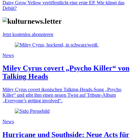
Daisy Grow Yellow veröffentlicht eine erste EP. Wie klingt das
Debüt?
Jetzt kostenlos abonnieren
News
Miley Cyrus covert „Psycho Killer“ von
Talking Heads
Miley Cyrus covert ikonischen Talking-Heads-Song „Psycho
Killer“ und gibt ihm einen neuen Twist auf Tribute-Album
„Everyone’s getting involved“.
News
Hurricane und Southside: Neue Acts für