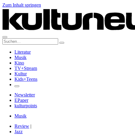
Zum Inhalt springen
Suche:
Literatur
Musik
Kino
TV+Stream
Kultur
Kids+Teens
Newsletter
EPaper
kulturpoints
Musik
Review
|
Jazz