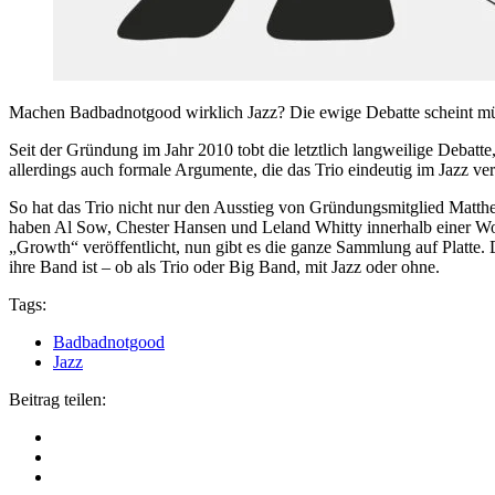
Machen Badbadnotgood wirklich Jazz? Die ewige Debatte scheint müßi
Seit der Gründung im Jahr 2010 tobt die letztlich langweilige Debatte
allerdings auch formale Argumente, die das Trio eindeutig im Jazz ve
So hat das Trio nicht nur den Ausstieg von Gründungsmitglied Matthew
haben Al Sow, Chester Hansen und Leland Whitty innerhalb einer Wo
„Growth“ veröffentlicht, nun gibt es die ganze Sammlung auf Platte. 
ihre Band ist – ob als Trio oder Big Band, mit Jazz oder ohne.
Tags:
Badbadnotgood
Jazz
Beitrag teilen: