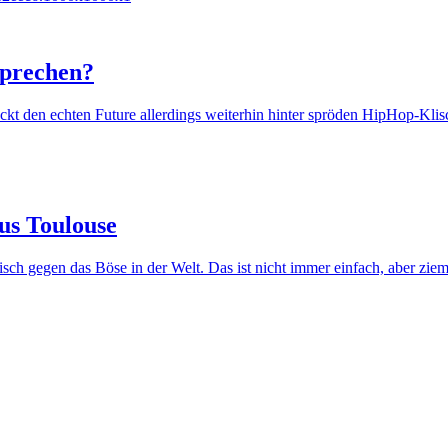
sprechen?
kt den echten Future allerdings weiterhin hinter spröden HipHop-Klis
aus Toulouse
sch gegen das Böse in der Welt. Das ist nicht immer einfach, aber zieml