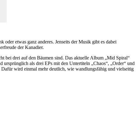
 oder etwas ganz anderes. Jenseits der Musik gibt es dabei
ierfreude der Kanadier.
icht bei drei auf den Bäumen sind. Das aktuelle Album „Mid Spiral“
ursprünglich als drei EPs mit den Untertiteln „Chaos“, „Order“ und
. Dafür wird einmal mehr deutlich, wie wandlungsfähig und vielseitig