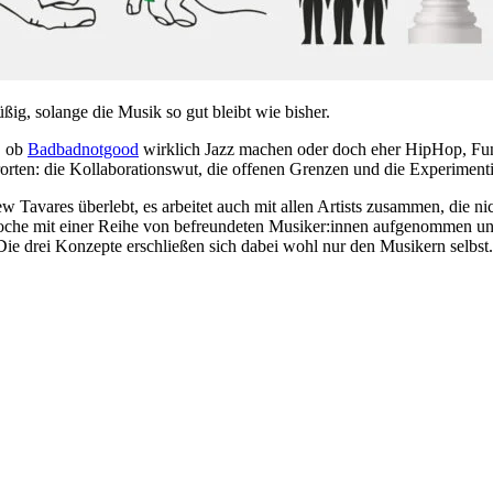
g, solange die Musik so gut bleibt wie bisher.
, ob
Badbadnotgood
wirklich Jazz machen oder doch eher HipHop, Funk
rorten: die Kollaborationswut, die offenen Grenzen und die Experiment
 Tavares überlebt, es arbeitet auch mit allen Artists zusammen, die n
che mit einer Reihe von befreundeten Musiker:innen aufgenommen und 
Die drei Konzepte erschließen sich dabei wohl nur den Musikern selbst