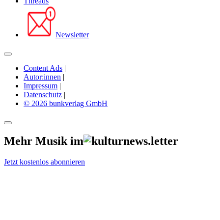
Threads
Newsletter
Content Ads
|
Autor:innen
|
Impressum
|
Datenschutz
|
© 2026 bunkverlag GmbH
Mehr Musik im
Jetzt kostenlos abonnieren