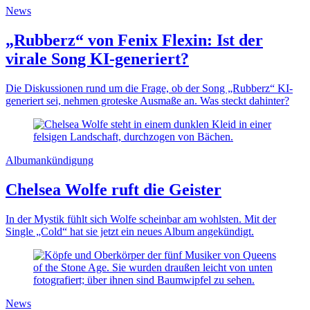
News
„Rubberz“ von Fenix Flexin: Ist der
virale Song KI-generiert?
Die Diskussionen rund um die Frage, ob der Song „Rubberz“ KI-
generiert sei, nehmen groteske Ausmaße an. Was steckt dahinter?
Albumankündigung
Chelsea Wolfe ruft die Geister
In der Mystik fühlt sich Wolfe scheinbar am wohlsten. Mit der
Single „Cold“ hat sie jetzt ein neues Album angekündigt.
News