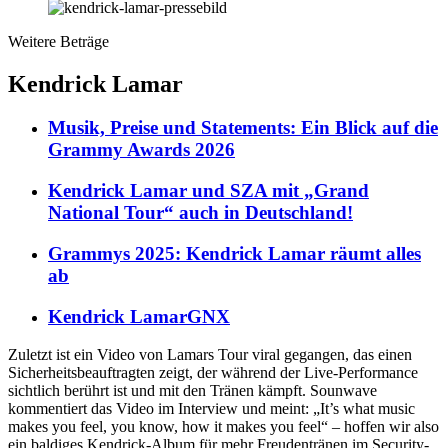
Weitere Beträge
Kendrick Lamar
Musik, Preise und Statements: Ein Blick auf die
Grammy Awards 2026
Kendrick Lamar und SZA mit „Grand
National Tour“ auch in Deutschland!
Grammys 2025: Kendrick Lamar räumt alles
ab
Kendrick Lamar
GNX
Zuletzt ist ein Video von Lamars Tour viral gegangen, das einen
Sicherheitsbeauftragten zeigt, der während der Live-Performance
sichtlich berührt ist und mit den Tränen kämpft. Sounwave
kommentiert das Video im Interview und meint: „It’s what music
makes you feel, you know, how it makes you feel“ – hoffen wir also
ein baldiges Kendrick-Album für mehr Freudentränen im Security-