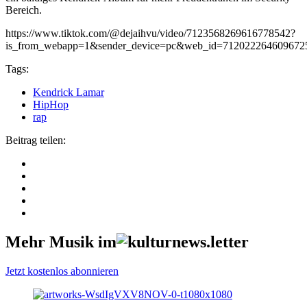
Bereich.
https://www.tiktok.com/@dejaihvu/video/7123568269616778542?
is_from_webapp=1&sender_device=pc&web_id=712022264609672
Tags:
Kendrick Lamar
HipHop
rap
Beitrag teilen:
Mehr Musik im
Jetzt kostenlos abonnieren