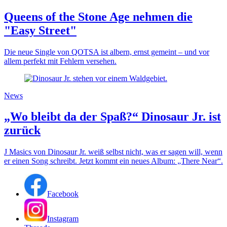
Queens of the Stone Age nehmen die
"Easy Street"
Die neue Single von QOTSA ist albern, ernst gemeint – und vor
allem perfekt mit Fehlern versehen.
News
„Wo bleibt da der Spaß?“ Dinosaur Jr. ist
zurück
J Masics von Dinosaur Jr. weiß selbst nicht, was er sagen will, wenn
er einen Song schreibt. Jetzt kommt ein neues Album: „There Near“.
Facebook
Instagram