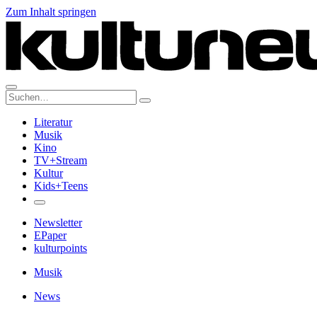
Zum Inhalt springen
Suche:
Literatur
Musik
Kino
TV+Stream
Kultur
Kids+Teens
Newsletter
EPaper
kulturpoints
Musik
News