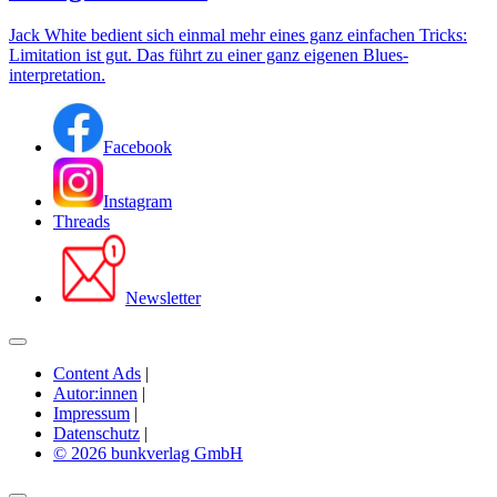
Jack White bedient sich einmal mehr eines ganz einfachen Tricks:
Limitation ist gut. Das führt zu einer ganz eigenen Blues-
interpretation.
Facebook
Instagram
Threads
Newsletter
Content Ads
|
Autor:innen
|
Impressum
|
Datenschutz
|
© 2026 bunkverlag GmbH