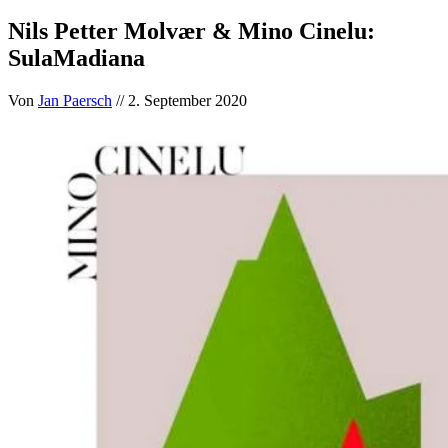
Nils Petter Molvær & Mino Cinelu:
SulaMadiana
Von
Jan Paersch
// 2. September 2020