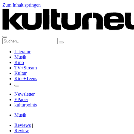
Zum Inhalt springen
Suche:
Literatur
Musik
Kino
TV+Stream
Kultur
Kids+Teens
Newsletter
EPaper
kulturpoints
Musik
Reviews
|
Review