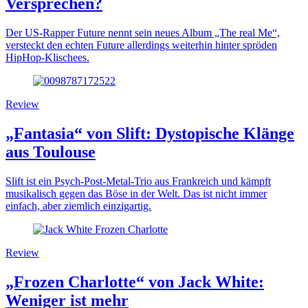
Versprechen?
Der US-Rapper Future nennt sein neues Album „The real Me“,
versteckt den echten Future allerdings weiterhin hinter spröden
HipHop-Klischees.
Review
„Fantasia“ von Slift: Dystopische Klänge
aus Toulouse
Slift ist ein Psych-Post-Metal-Trio aus Frankreich und kämpft
musikalisch gegen das Böse in der Welt. Das ist nicht immer
einfach, aber ziemlich einzigartig.
Review
„Frozen Charlotte“ von Jack White:
Weniger ist mehr