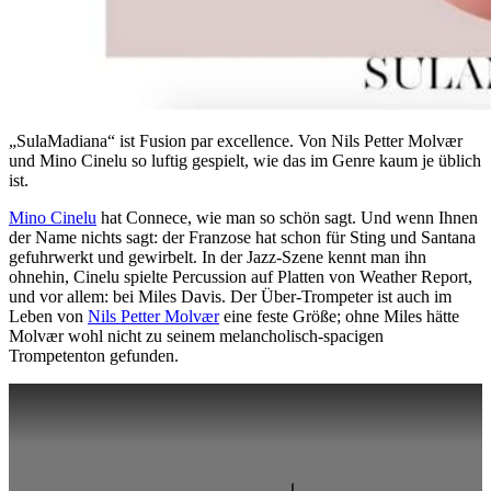
„SulaMadiana“ ist Fusion par excellence. Von Nils Petter Molvær
und Mino Cinelu so luftig gespielt, wie das im Genre kaum je üblich
ist.
Mino Cinelu
hat Connece, wie man so schön sagt. Und wenn Ihnen
der Name nichts sagt: der Franzose hat schon für Sting und Santana
gefuhrwerkt und gewirbelt. In der Jazz-Szene kennt man ihn
ohnehin, Cinelu spielte Percussion auf Platten von Weather Report,
und vor allem: bei Miles Davis. Der Über-Trompeter ist auch im
Leben von
Nils Petter Molvær
eine feste Größe; ohne Miles hätte
Molvær wohl nicht zu seinem melancholisch-spacigen
Trompetenton gefunden.