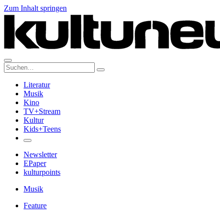
Zum Inhalt springen
Suche:
Literatur
Musik
Kino
TV+Stream
Kultur
Kids+Teens
Newsletter
EPaper
kulturpoints
Musik
Feature