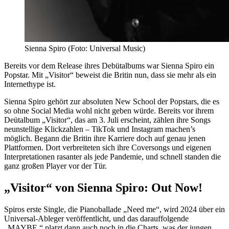
Sienna Spiro (Foto: Universal Music)
Bereits vor dem Release ihres Debütalbums war Sienna Spiro ein
Popstar. Mit „Visitor“ beweist die Britin nun, dass sie mehr als ein
Internethype ist.
Sienna Spiro gehört zur absoluten New School der Popstars, die es
so ohne Social Media wohl nicht geben würde. Bereits vor ihrem
Deütalbum „Visitor“, das am 3. Juli erscheint, zählen ihre Songs
neunstellige Klickzahlen – TikTok und Instagram machen’s
möglich. Begann die Britin ihre Karriere doch auf genau jenen
Plattformen. Dort verbreiteten sich ihre Coversongs und eigenen
Interpretationen rasanter als jede Pandemie, und schnell standen die
ganz großen Player vor der Tür.
„Visitor“ von Sienna Spiro: Out Now!
Spiros erste Single, die Pianoballade „Need me“, wird 2024 über ein
Universal-Ableger veröffentlicht, und das darauffolgende
„MAYBE.“ platzt dann auch noch in die Charts, was der jungen