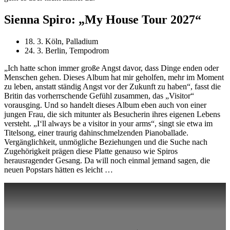
Sienna Spiro: „My House Tour 2027“
18. 3. Köln,
Palladium
24. 3. Berlin,
Tempodrom
„Ich hatte schon immer große Angst davor, dass Dinge enden oder
Menschen gehen. Dieses Album hat mir geholfen, mehr im Moment
zu leben, anstatt ständig Angst vor der Zukunft zu haben“, fasst die
Britin das vorherrschende Gefühl zusammen, das „Visitor“
vorausging. Und so handelt dieses Album eben auch von einer
jungen Frau, die sich mitunter als Besucherin ihres eigenen Lebens
versteht. „I‘ll always be a visitor in your arms“, singt sie etwa im
Titelsong, einer traurig dahinschmelzenden Pianoballade.
Vergänglichkeit, unmögliche Beziehungen und die Suche nach
Zugehörigkeit prägen diese Platte genauso wie Spiros
herausragender Gesang. Da will noch einmal jemand sagen, die
neuen Popstars hätten es leicht …