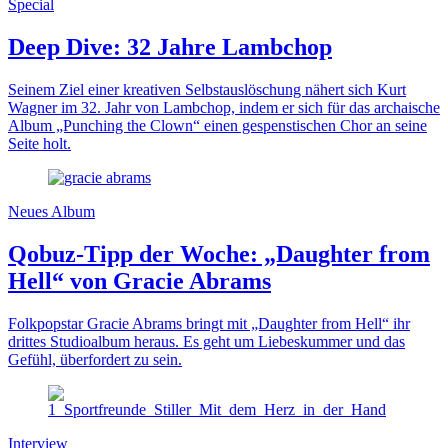
Special
Deep Dive: 32 Jahre Lambchop
Seinem Ziel einer kreativen Selbstauslöschung nähert sich Kurt
Wagner im 32. Jahr von Lambchop, indem er sich für das archaische
Album „Punching the Clown“ einen gespenstischen Chor an seine
Seite holt.
Neues Album
Qobuz-Tipp der Woche: „Daughter from
Hell“ von Gracie Abrams
Folkpopstar Gracie Abrams bringt mit „Daughter from Hell“ ihr
drittes Studioalbum heraus. Es geht um Liebeskummer und das
Gefühl, überfordert zu sein.
Interview