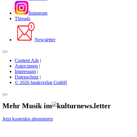
Instagram
Threads
Newsletter
Content Ads
|
Autor:innen
|
Impressum
|
Datenschutz
|
© 2026 bunkverlag GmbH
Mehr Musik im
Jetzt kostenlos abonnieren