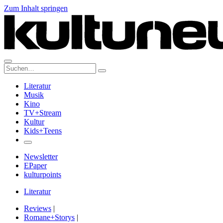
Zum Inhalt springen
Suche:
Literatur
Musik
Kino
TV+Stream
Kultur
Kids+Teens
Newsletter
EPaper
kulturpoints
Literatur
Reviews
|
Romane+Storys
|