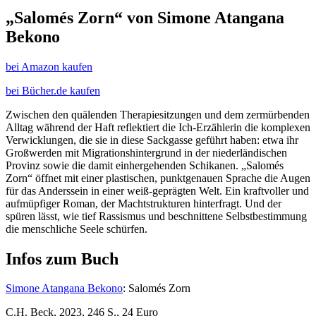
„Salomés Zorn“ von Simone Atangana
Bekono
bei Amazon kaufen
bei Bücher.de kaufen
Zwischen den quälenden Therapiesitzungen und dem zermürbenden
Alltag während der Haft reflektiert die Ich-Erzählerin die komplexen
Verwicklungen, die sie in diese Sackgasse geführt haben: etwa ihr
Großwerden mit Migrationshintergrund in der niederländischen
Provinz sowie die damit einhergehenden Schikanen. „Salomés
Zorn“ öffnet mit einer plastischen, punktgenauen Sprache die Augen
für das Anderssein in einer weiß-geprägten Welt. Ein kraftvoller und
aufmüpfiger Roman, der Machtstrukturen hinterfragt. Und der
spüren lässt, wie tief Rassismus und beschnittene Selbstbestimmung
die menschliche Seele schürfen.
Infos zum Buch
Simone Atangana Bekono
: Salomés Zorn
C.H. Beck, 2023, 246 S., 24 Euro