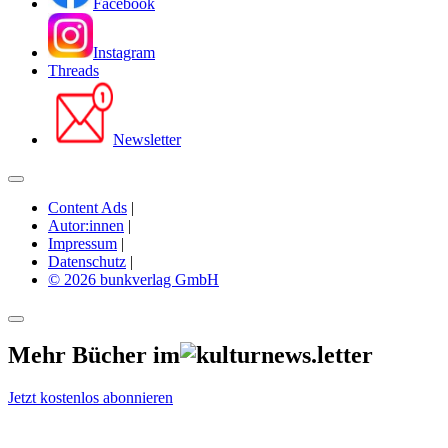
Facebook
Instagram
Threads
Newsletter
Content Ads
|
Autor:innen
|
Impressum
|
Datenschutz
|
© 2026 bunkverlag GmbH
Mehr Bücher im
Jetzt kostenlos abonnieren