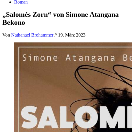
Roman
„Salomés Zorn“ von Simone Atangana
Bekono
Von
Nathanael Brohammer
// 19. März 2023