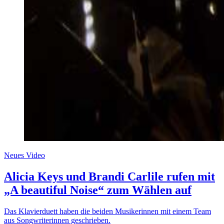
Neues Video
Alicia Keys und Brandi Carlile rufen mit
„A beautiful Noise“ zum Wählen auf
Das Klavierduett haben die beiden Musikerinnen mit einem Team
aus Songwriterinnen geschrieben.