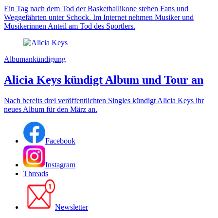
Ein Tag nach dem Tod der Basketballikone stehen Fans und
Weggefährten unter Schock. Im Internet nehmen Musiker und
Musikerinnen Anteil am Tod des Sportlers.
Albumankündigung
Alicia Keys kündigt Album und Tour an
Nach bereits drei veröffentlichten Singles kündigt Alicia Keys ihr
neues Album für den März an.
Facebook
Instagram
Threads
Newsletter