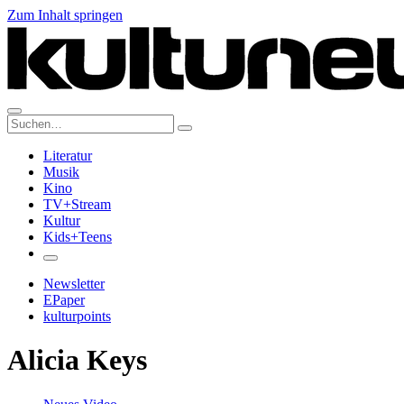
Zum Inhalt springen
Suche:
Literatur
Musik
Kino
TV+Stream
Kultur
Kids+Teens
Newsletter
EPaper
kulturpoints
Alicia Keys