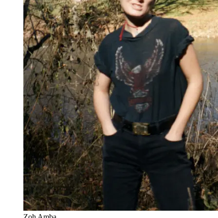
Zoh Amba