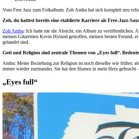
Vom Free Jazz zum Folkalbum: Zoh Amba hat sich komplett neu erfund
Zoh, du hattest bereits eine etablierte Karriere als Free-Jazz-S
Zoh Amba
: Ich hatte nie die Absicht, ein Album zu veröffentliche
meinen Gitarristen Kevin Hyland getroffen, meinen besten Freund, er 
gelandet sind.
Gott und Religion sind zentrale Themen von „Eyes full“. Bedeutet
Amba: Meine Beziehung zur Religion ist noch dieselbe wie früher, als 
immer wieder zueinander. Sie hat den Humor in mein Herz gebracht –
„Eyes full“