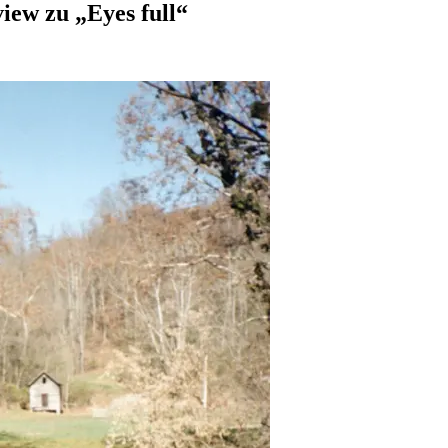
iew zu „Eyes full“