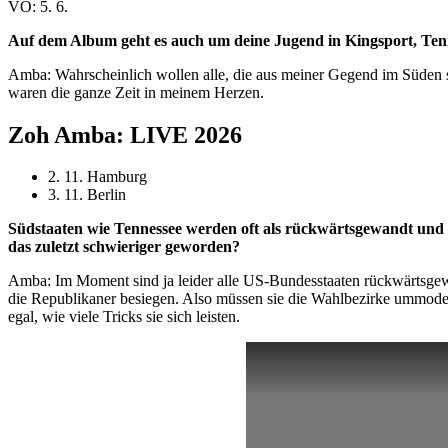
VÖ: 5. 6.
Auf dem Album geht es auch um deine Jugend in Kingsport, Tenn
Amba: Wahrscheinlich wollen alle, die aus meiner Gegend im Süden st
waren die ganze Zeit in meinem Herzen.
Zoh Amba: LIVE 2026
2. 11. Hamburg
3. 11. Berlin
Südstaaten wie Tennessee werden oft als rückwärtsgewandt und h
das zuletzt schwieriger geworden?
Amba: Im Moment sind ja leider alle US-Bundesstaaten rückwärtsgewa
die Republikaner besiegen. Also müssen sie die Wahlbezirke ummod
egal, wie viele Tricks sie sich leisten.