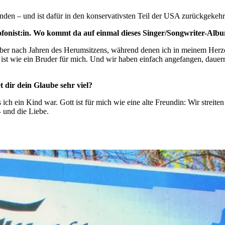
en – und ist dafür in den konservativsten Teil der USA zurückgekehr
axofonist:in. Wo kommt da auf einmal dieses Singer/Songwriter-Alb
n. Aber nach Jahren des Herumsitzens, während denen ich in meinem He
ist wie ein Bruder für mich. Und wir haben einfach angefangen, dauernd
 dir dein Glaube sehr viel?
ich ein Kind war. Gott ist für mich wie eine alte Freundin: Wir streite
 und die Liebe.