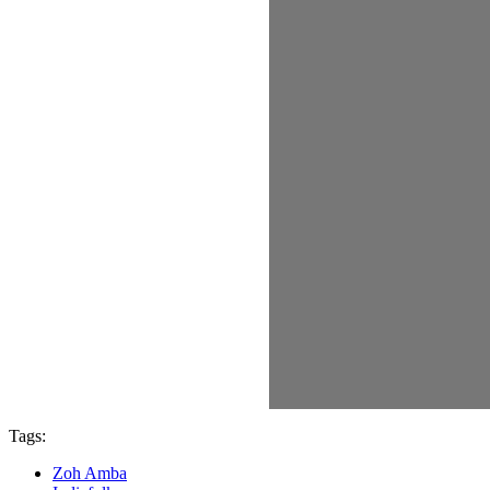
Tags:
Zoh Amba