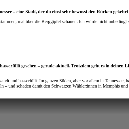
essee – eine Stadt, der du einst sehr bewusst den Rücken gekehr
ammen, mal über die Berggipfel schauen. Ich würde nicht unbedingt sa
asserfüllt gesehen – gerade aktuell. Trotzdem geht es in deinen 
ndt und hasserfüllt. Im ganzen Süden, aber vor allem in Tennessee, 
eln – und schaden damit den Schwarzen Wähler:innen in Memphis und 