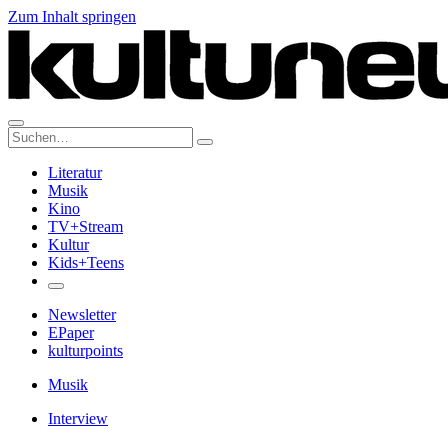
Zum Inhalt springen
Suche:
Literatur
Musik
Kino
TV+Stream
Kultur
Kids+Teens
Newsletter
EPaper
kulturpoints
Musik
Interview