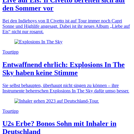
den Sommer vor
Bei den Indieboys von Il Civetto ist auf Tour immer noch Capri
Sonne und Highlife angesagt. Dabei ist ihr neues Album „Liebe auf
Eis“ nicht nur rosarot.
Tourtipp
Entwaffnend ehrlich: Explosions In The
Sky haben keine Stimme
Sie selbst behaupten, überhaupt nicht singen zu können – ihre
Instrumente beherrschen Explosions In The Sky dafür umso besser.
Tourtipp
U2s Erbe? Bonos Sohn mit Inhaler in
Deutschland