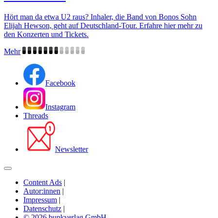
Hört man da etwa U2 raus? Inhaler, die Band von Bonos Sohn
Elijah Hewson, geht auf Deutschland-Tour. Erfahre hier mehr zu
den Konzerten und Tickets.
Mehr
Facebook
Instagram
Threads
Newsletter
Content Ads
|
Autor:innen
|
Impressum
|
Datenschutz
|
© 2026 bunkverlag GmbH