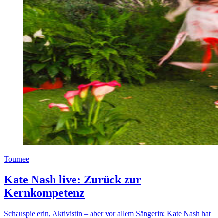
Tournee
Kate Nash live: Zurück zur
Kernkompetenz
Schauspielerin, Aktivistin – aber vor allem Sängerin: Kate Nash hat