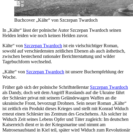
Buchcover „Kälte“ von Szczepan Twardoch
In „Kälte“ lässt der polnische Autor Szczepan Twardoch seinen
Helden leiden wie noch keinen Helden zuvor.
Kälte“ von
Szczepan Twardoch
ist ein vielschichtiger Roman,
sowohl auf verschiedensten zeitlichen Ebenen als auch ästhetisch,
zwischen bestechend rationaler Berichterstattung und wilder
Tagebuchform wechselnd.
„Kälte“ von
Szczepan Twardoch
ist unsere Buchempfehlung der
Woche.
Früher gab sich der polnische Schriftstellerstar
Szczepan Twardoch
als Dandy, doch seit dem Angriff Russlands auf die Ukraine fährt
der Schlesier privat mit seinem Geländewagen Waffen an die
ukrainische Front, bevorzugt Drohnen. Sein neuer Roman „Kälte“
ist zeitlich ein Produkt dieses Krieges und stellt mit Konrad Widuch
erneut einen Schlesier ins Zentrum des Geschehens. Als solcher ist
Widuch Zeit seines Lebens Opfer und Täter zugleich: Im deutschen
Kaiserreich dient er in der Kriegsmarine und nimmt am
Matrosenaufstand in Kiel teil, später wird Widuch zum Revolutionär