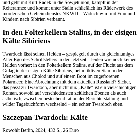
und geht mit Kurt Radek in die Sowjetunion, kämpft in der
Reiterarmee und kommt unter Stalin schließlich ins Räderwerk des
mörderischen Geheimdienstes NKWD – Widuch wird mit Frau und
Kindern nach Sibirien verbannt.
In den Folterkellern Stalins, in der eisigen
Kälte Sibiriens
Twardoch lässt seinen Helden – gespiegelt durch ein gleichnamiges
Alter Ego des Schriftstellers in der Jetztzeit – leiden wie noch keinen
Helden vorher: in den Folterkellern Stalins, auf der Flucht aus dem
Gulag in der eisigen Kälte Sibiriens, beim fiktiven Stamm der
Menschen aus Cholod und auf einem Boot im zugefrorenen
Polarmeer. Eine Abrechnung mit dem aktuellen Russland? Sicher,
das passt zu Twardoch, aber nicht nur. „Kälte“ ist ein vielschichtiger
Roman, sowohl auf verschiedensten zeitlichen Ebenen als auch
ästhetisch, zwischen bestechend rationaler Berichterstattung und
wilder Tagebuchform wechselnd – ein echter Twardoch eben.
Szczepan Twardoch: Kälte
Rowohlt Berlin, 2024, 432 S., 26 Euro