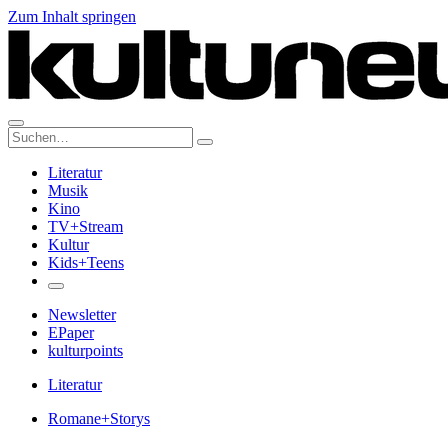
Zum Inhalt springen
Suche:
Literatur
Musik
Kino
TV+Stream
Kultur
Kids+Teens
Newsletter
EPaper
kulturpoints
Literatur
Romane+Storys