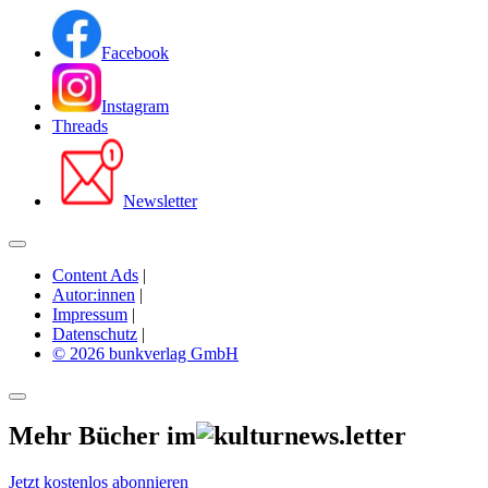
Facebook
Instagram
Threads
Newsletter
Content Ads
|
Autor:innen
|
Impressum
|
Datenschutz
|
© 2026 bunkverlag GmbH
Mehr Bücher im
Jetzt kostenlos abonnieren