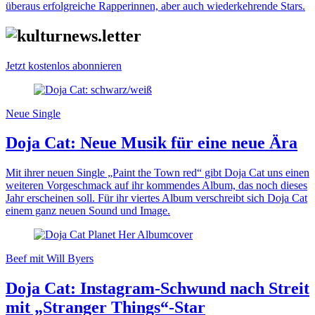
überaus erfolgreiche Rapperinnen, aber auch wiederkehrende Stars.
Jetzt kostenlos abonnieren
Neue Single
Doja Cat: Neue Musik für eine neue Ära
Mit ihrer neuen Single „Paint the Town red“ gibt Doja Cat uns einen
weiteren Vorgeschmack auf ihr kommendes Album, das noch dieses
Jahr erscheinen soll. Für ihr viertes Album verschreibt sich Doja Cat
einem ganz neuen Sound und Image.
Beef mit Will Byers
Doja Cat: Instagram-Schwund nach Streit
mit „Stranger Things“-Star