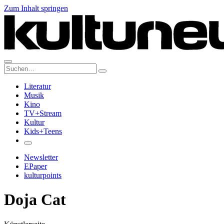
Zum Inhalt springen
Suche:
Literatur
Musik
Kino
TV+Stream
Kultur
Kids+Teens
Newsletter
EPaper
kulturpoints
Doja Cat