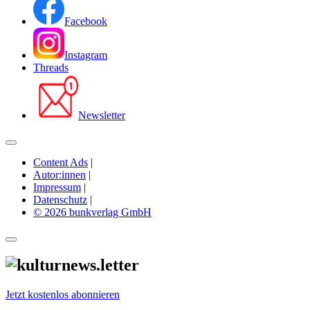
Facebook
Instagram
Threads
Newsletter
Content Ads
|
Autor:innen
|
Impressum
|
Datenschutz
|
© 2026 bunkverlag GmbH
Jetzt kostenlos abonnieren