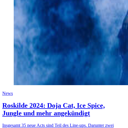
News
Roskilde 2024: Doja Cat, Ice Spice,
Jungle und mehr angekündigt
Insgesamt 35 neue Acts sind Teil des Line-ups. Darunter zwei