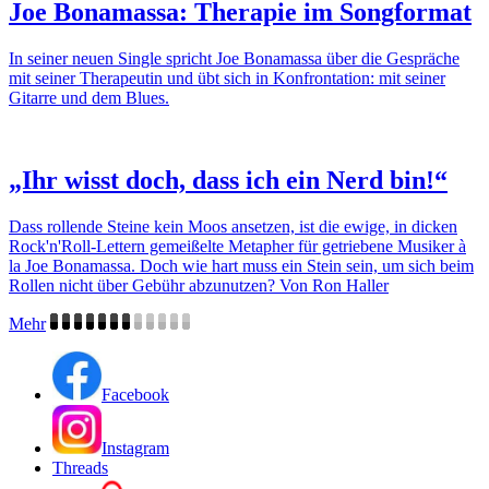
Joe Bonamassa: Therapie im Songformat
In seiner neuen Single spricht Joe Bonamassa über die Gespräche
mit seiner Therapeutin und übt sich in Konfrontation: mit seiner
Gitarre und dem Blues.
„Ihr wisst doch, dass ich ein Nerd bin!“
Dass rollende Steine kein Moos ansetzen, ist die ewige, in dicken
Rock'n'Roll-Lettern gemeißelte Metapher für getriebene Musiker à
la Joe Bonamassa. Doch wie hart muss ein Stein sein, um sich beim
Rollen nicht über Gebühr abzunutzen? Von Ron Haller
Mehr
Facebook
Instagram
Threads