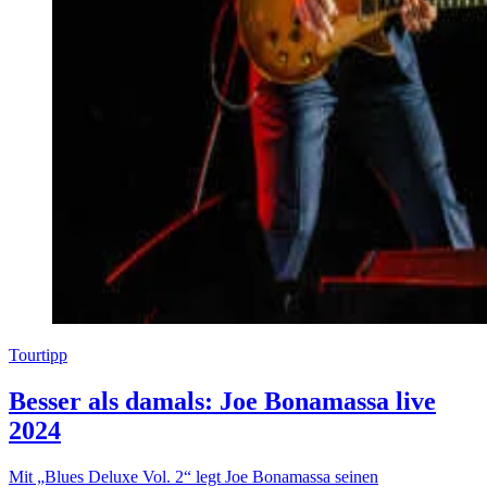
Tourtipp
Besser als damals: Joe Bonamassa live
2024
Mit „Blues Deluxe Vol. 2“ legt Joe Bonamassa seinen