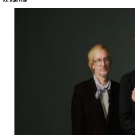
Künstlerseite