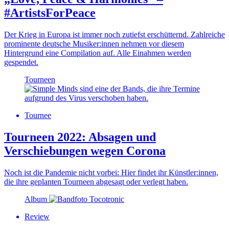
#ArtistsForPeace
Der Krieg in Europa ist immer noch zutiefst erschütternd. Zahlreiche
prominente deutsche Musiker:innen nehmen vor diesem
Hintergrund eine Compilation auf. Alle Einahmen werden
gespendet.
Tourneen
Tournee
Tourneen 2022: Absagen und
Verschiebungen wegen Corona
Noch ist die Pandemie nicht vorbei: Hier findet ihr Künstler:innen,
die ihre geplanten Tourneen abgesagt oder verlegt haben.
Album
Review