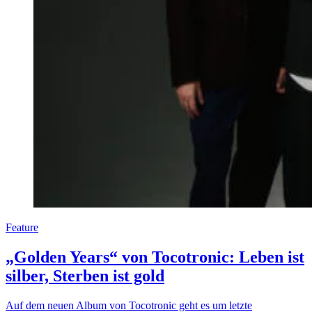
Feature
„Golden Years“ von Tocotronic: Leben ist
silber, Sterben ist gold
Auf dem neuen Album von Tocotronic geht es um letzte