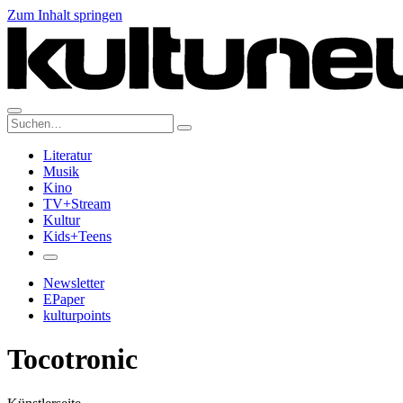
Zum Inhalt springen
Suche:
Literatur
Musik
Kino
TV+Stream
Kultur
Kids+Teens
Newsletter
EPaper
kulturpoints
Tocotronic