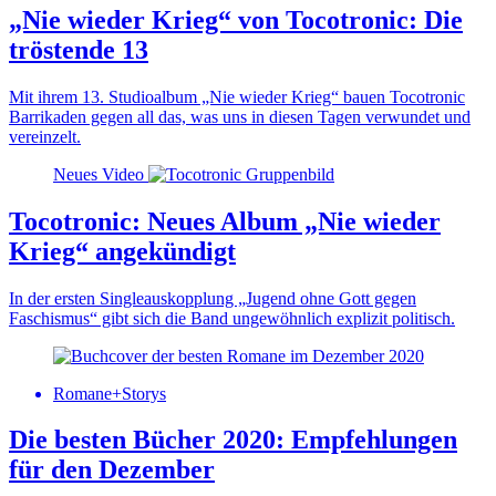
„Nie wieder Krieg“ von Tocotronic: Die
tröstende 13
Mit ihrem 13. Studioalbum „Nie wieder Krieg“ bauen Tocotronic
Barrikaden gegen all das, was uns in diesen Tagen verwundet und
vereinzelt.
Neues Video
Tocotronic: Neues Album „Nie wieder
Krieg“ angekündigt
In der ersten Singleauskopplung „Jugend ohne Gott gegen
Faschismus“ gibt sich die Band ungewöhnlich explizit politisch.
Romane+Storys
Die besten Bücher 2020: Empfehlungen
für den Dezember