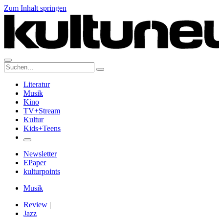
Zum Inhalt springen
Suche:
Literatur
Musik
Kino
TV+Stream
Kultur
Kids+Teens
Newsletter
EPaper
kulturpoints
Musik
Review
|
Jazz