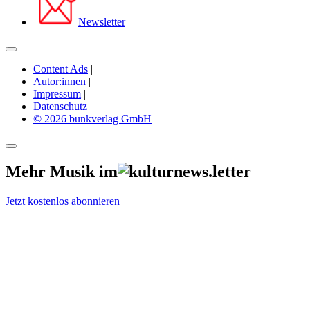
Newsletter
Content Ads
|
Autor:innen
|
Impressum
|
Datenschutz
|
© 2026 bunkverlag GmbH
Mehr Musik im
Jetzt kostenlos abonnieren