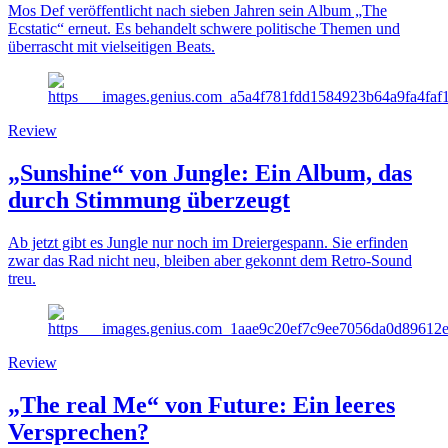
Mos Def veröffentlicht nach sieben Jahren sein Album „The
Ecstatic“ erneut. Es behandelt schwere politische Themen und
überrascht mit vielseitigen Beats.
Review
„Sunshine“ von Jungle: Ein Album, das
durch Stimmung überzeugt
Ab jetzt gibt es Jungle nur noch im Dreiergespann. Sie erfinden
zwar das Rad nicht neu, bleiben aber gekonnt dem Retro-Sound
treu.
Review
„The real Me“ von Future: Ein leeres
Versprechen?