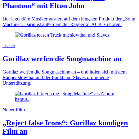
Phantom“ mit Elton John
Der legendäre Musiker gastiert auf dem jüngsten Produkt der „Song
Machine“. Darin ist außerdem der Rapper 6LACK zu hören.
Teaser
Gorillaz werfen die Songmaschine an
Gorillaz werfen die Songmaschine an – und holen sich mit dem
Rapper slowthai und der Punkband Slaves prominente
Unterstützung.
Neuer Film
„Reject false Icons“: Gorillaz kündigen
Film an