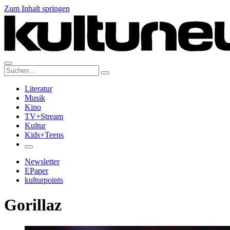
Zum Inhalt springen
Suche:
Literatur
Musik
Kino
TV+Stream
Kultur
Kids+Teens
Newsletter
EPaper
kulturpoints
Gorillaz