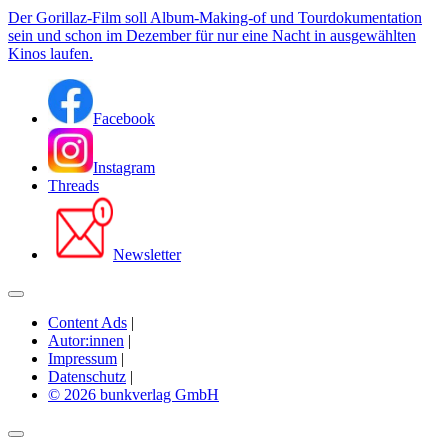
Der Gorillaz-Film soll Album-Making-of und Tourdokumentation
sein und schon im Dezember für nur eine Nacht in ausgewählten
Kinos laufen.
Facebook
Instagram
Threads
Newsletter
Content Ads
|
Autor:innen
|
Impressum
|
Datenschutz
|
© 2026 bunkverlag GmbH