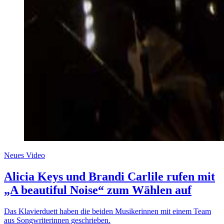
Neues Video
Alicia Keys und Brandi Carlile rufen mit
„A beautiful Noise“ zum Wählen auf
Das Klavierduett haben die beiden Musikerinnen mit einem Team
aus Songwriterinnen geschrieben.