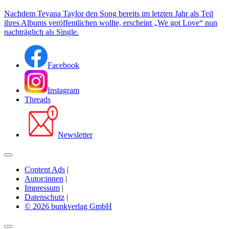
Nachdem Teyana Taylor den Song bereits im letzten Jahr als Teil
ihres Albums veröffentlichen wollte, erscheint „We got Love“ nun
nachträglich als Single.
Facebook
Instagram
Threads
Newsletter
Content Ads
|
Autor:innen
|
Impressum
|
Datenschutz
|
© 2026 bunkverlag GmbH