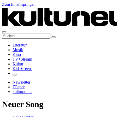
Zum Inhalt springen
Suche:
Literatur
Musik
Kino
TV+Stream
Kultur
Kids+Teens
Newsletter
EPaper
kulturpoints
Neuer Song