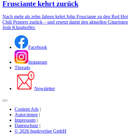
Frusciante kehrt zurück
Nach mehr als zehn Jahren kehrt John Frusciante zu den Red Hot
Chili Peppers zurück – und ersetzt damit den aktuellen Gitarristen
Josh Klinghoffer.
Facebook
Instagram
Threads
Newsletter
Content Ads
|
Autor:innen
|
Impressum
|
Datenschutz
|
© 2026 bunkverlag GmbH