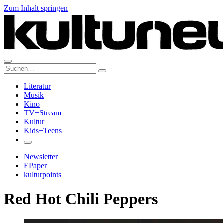
Zum Inhalt springen
Suche:
Literatur
Musik
Kino
TV+Stream
Kultur
Kids+Teens
Newsletter
EPaper
kulturpoints
Red Hot Chili Peppers