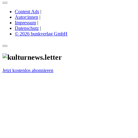
Content Ads
|
Autor:innen
|
Impressum
|
Datenschutz
|
© 2026 bunkverlag GmbH
Jetzt kostenlos abonnieren