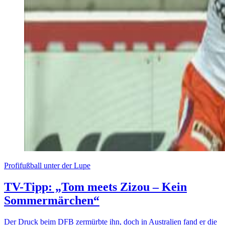
Profifußball unter der Lupe
TV-Tipp: „Tom meets Zizou – Kein
Sommermärchen“
Der Druck beim DFB zermürbte ihn, doch in Australien fand er die