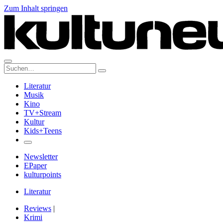
Zum Inhalt springen
Suche:
Literatur
Musik
Kino
TV+Stream
Kultur
Kids+Teens
Newsletter
EPaper
kulturpoints
Literatur
Reviews
|
Krimi