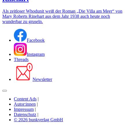
Als zeitloser Whodunit weiß der Roman „Die Villa am Meer“ von
Mary Roberts Rinehart aus dem Jahr 1938 auch heute noch
wunderbar zu gruseln.
Facebook
Instagram
Threads
Newsletter
Content Ads
|
Autor:innen
|
Impressum
|
Datenschutz
|
© 2026 bunkverlag GmbH