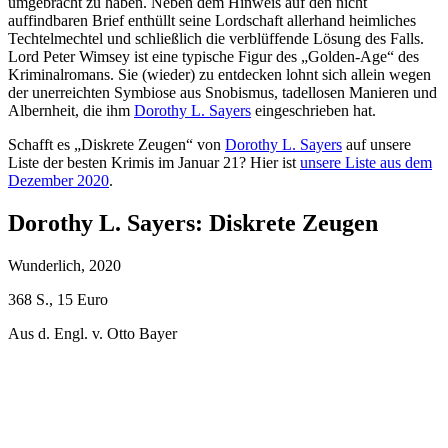
umgebracht zu haben. Neben dem Hinweis auf den nicht
auffindbaren Brief enthüllt seine Lordschaft allerhand heimliches
Techtelmechtel und schließlich die verblüffende Lösung des Falls.
Lord Peter Wimsey ist eine typische Figur des „Golden-Age“ des
Kriminalromans. Sie (wieder) zu entdecken lohnt sich allein wegen
der unerreichten Symbiose aus Snobismus, tadellosen Manieren und
Albernheit, die ihm
Dorothy L. Sayers
eingeschrieben hat.
Schafft es „Diskrete Zeugen“ von
Dorothy L. Sayers
auf unsere
Liste der besten Krimis im Januar 21? Hier ist
unsere Liste aus dem
Dezember 2020
.
Dorothy L. Sayers: Diskrete Zeugen
Wunderlich, 2020
368 S., 15 Euro
Aus d. Engl. v. Otto Bayer