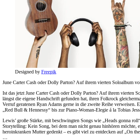
Designed by
Freepik
June Carter Cash oder Dolly Parton? Auf ihrem vierten Soloalbum v
Ist das jetzt June Carter Cash oder Dolly Parton? Auf ihrem vierten 
längst die eigene Handschrift gefunden hat, ihren Folkrock gleicherm
Verruf geratenen Ryan Adams gerne in die zweite Reihe verweisen. 
„Red Bull & Hennessy“ bis zur Piano-Woman-Elegie á la Tobias Jesso
Lewis’ große Stärke, mit beschwingten Songs wie „Heads gonna roll“ 
Storytelling: Kein Song, bei dem man nicht genau hinhören möchte, e
heroinkranken Mutter gedenkt – es gibt viel zu entdecken auf „On t
…