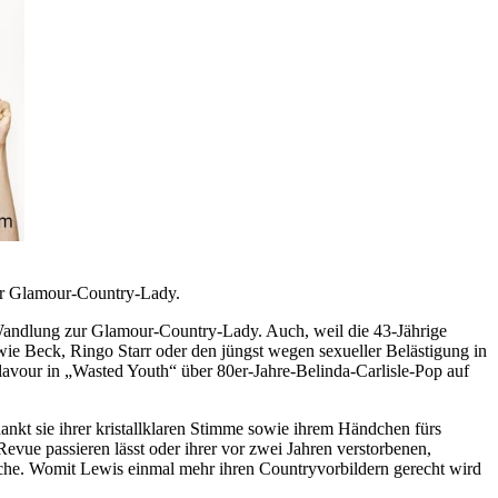
zur Glamour-Country-Lady.
Wandlung zur Glamour-Country-Lady. Auch, weil die 43-Jährige
 wie Beck, Ringo Starr oder den jüngst wegen sexueller Belästigung in
avour in „Wasted Youth“ über 80er-Jahre-Belinda-Carlisle-Pop auf
nkt sie ihrer kristallklaren Stimme sowie ihrem Händchen fürs
vue passieren lässt oder ihrer vor zwei Jahren verstorbenen,
äche. Womit Lewis einmal mehr ihren Countryvorbildern gerecht wird