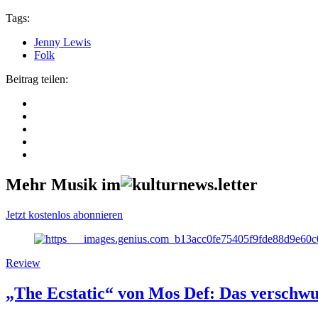
Tags:
Jenny Lewis
Folk
Beitrag teilen:
Mehr Musik im
Jetzt kostenlos abonnieren
Review
„The Ecstatic“ von Mos Def: Das versch