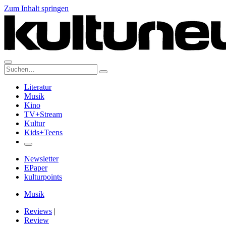
Zum Inhalt springen
Suche:
Literatur
Musik
Kino
TV+Stream
Kultur
Kids+Teens
Newsletter
EPaper
kulturpoints
Musik
Reviews
|
Review