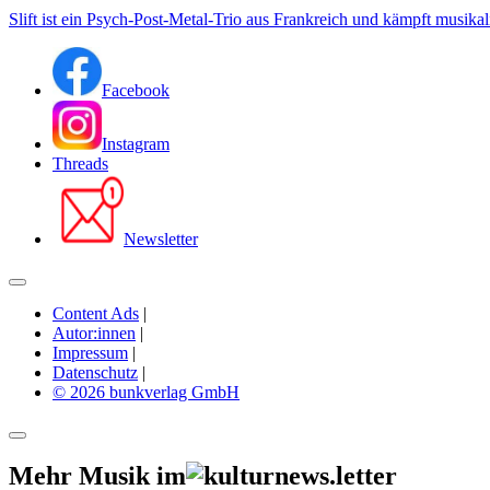
Slift ist ein Psych-Post-Metal-Trio aus Frankreich und kämpft musikali
Facebook
Instagram
Threads
Newsletter
Content Ads
|
Autor:innen
|
Impressum
|
Datenschutz
|
© 2026 bunkverlag GmbH
Mehr Musik im