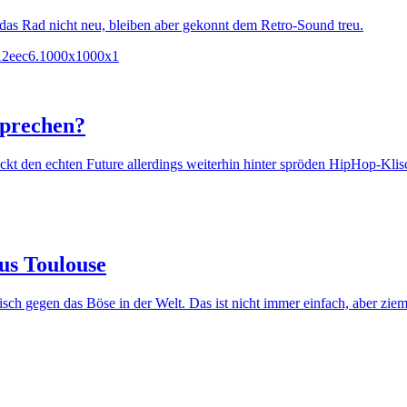
 das Rad nicht neu, bleiben aber gekonnt dem Retro-Sound treu.
sprechen?
kt den echten Future allerdings weiterhin hinter spröden HipHop-Klis
aus Toulouse
sch gegen das Böse in der Welt. Das ist nicht immer einfach, aber zieml