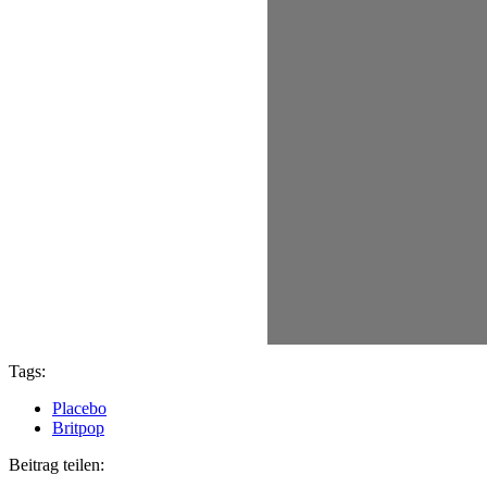
Tags:
Placebo
Britpop
Beitrag teilen: