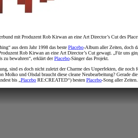
Verbund mit Produzent Rob Kirwan an eine Art Director’s Cut des Plac
othing“ aus dem Jahr 1998 das beste
Placebo
-Album aller Zeiten, doch da
roduzent Rob Kirwan an eine Art Director’s Cut gewagt. „Für uns ging
ls zu bewahren“, erklärt der
Placebo
-Sänger das Projekt.
sind es doch nicht zuletzt der Charme des Unperfekten, die noch fe
on Molko und Olsdal braucht diese cleane Neubearbeitung? Gerade die
dest bis „
Placebo
RE:CREATED“) besten
Placebo
-Song aller Zeiten.