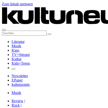
Zum Inhalt springen
Suche:
Literatur
Musik
Kino
TV+Stream
Kultur
Kids+Teens
Newsletter
EPaper
kulturpoints
Musik
Review
|
Rock
|