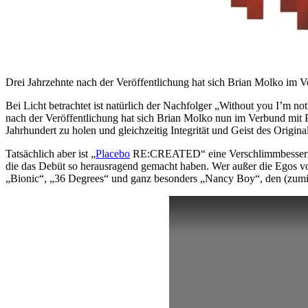
Drei Jahrzehnte nach der Veröffentlichung hat sich Brian Molko im 
Bei Licht betrachtet ist natürlich der Nachfolger „Without you I’m n
nach der Veröffentlichung hat sich Brian Molko nun im Verbund mit P
Jahrhundert zu holen und gleichzeitig Integrität und Geist des Origina
Tatsächlich aber ist „
Placebo
RE:CREATED“ eine Verschlimmbesserung, 
die das Debüt so herausragend gemacht haben. Wer außer die Egos v
„Bionic“, „36 Degrees“ und ganz besonders „Nancy Boy“, den (zumin