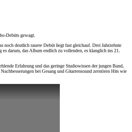
ebo-Debüts gewagt.
s noch deutlich rauere Debüt liegt fast gleichauf. Drei Jahrzehnte
 es darum, das Album endlich zu vollenden, es klanglich ins 21.
hlende Erfahrung und das geringe Studiowissen der jungen Band,
 Nachbesserungen bei Gesang und Gitarrensound zerstören Hits wie