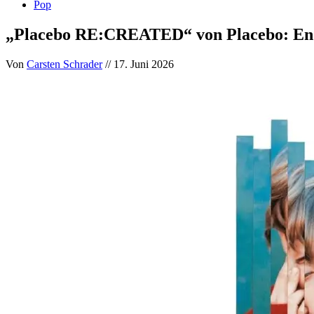
Pop
„Placebo RE:CREATED“ von Placebo: Endl
Von
Carsten Schrader
// 17. Juni 2026