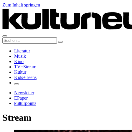
Zum Inhalt springen
Suche:
Literatur
Musik
Kino
TV+Stream
Kultur
Kids+Teens
Newsletter
EPaper
kulturpoints
Stream