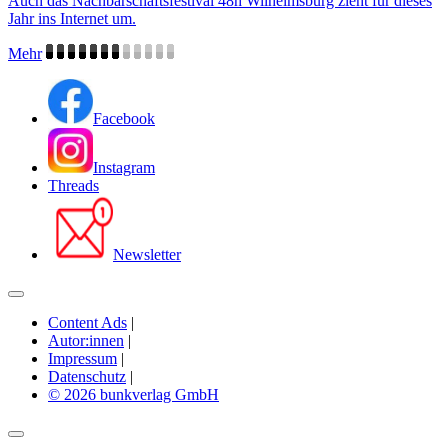
Auch das Nachbarschaftsfestival 48h Wilhelmsburg zieht für dieses
Jahr ins Internet um.
Mehr
Facebook
Instagram
Threads
Newsletter
Content Ads
|
Autor:innen
|
Impressum
|
Datenschutz
|
© 2026 bunkverlag GmbH