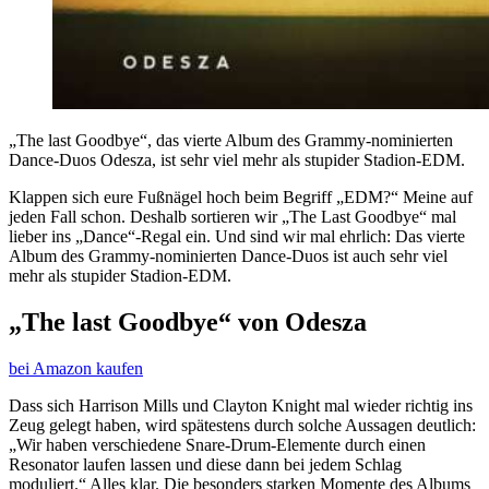
„The last Goodbye“, das vierte Album des Grammy-nominierten
Dance-Duos Odesza, ist sehr viel mehr als stupider Stadion-EDM.
Klappen sich eure Fußnägel hoch beim Begriff „EDM?“ Meine auf
jeden Fall schon. Deshalb sortieren wir „The Last Goodbye“ mal
lieber ins „Dance“-Regal ein. Und sind wir mal ehrlich: Das vierte
Album des Grammy-nominierten Dance-Duos ist auch sehr viel
mehr als stupider Stadion-EDM.
„The last Goodbye“ von Odesza
bei Amazon kaufen
Dass sich Harrison Mills und Clayton Knight mal wieder richtig ins
Zeug gelegt haben, wird spätestens durch solche Aussagen deutlich:
„Wir haben verschiedene Snare-Drum-Elemente durch einen
Resonator laufen lassen und diese dann bei jedem Schlag
moduliert.“ Alles klar. Die besonders starken Momente des Albums