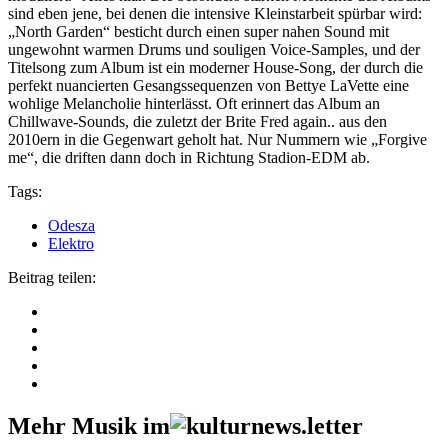
sind eben jene, bei denen die intensive Kleinstarbeit spürbar wird:
„North Garden“ besticht durch einen super nahen Sound mit
ungewohnt warmen Drums und souligen Voice-Samples, und der
Titelsong zum Album ist ein moderner House-Song, der durch die
perfekt nuancierten Gesangssequenzen von Bettye LaVette eine
wohlige Melancholie hinterlässt. Oft erinnert das Album an
Chillwave-Sounds, die zuletzt der Brite Fred again.. aus den
2010ern in die Gegenwart geholt hat. Nur Nummern wie „Forgive
me“, die driften dann doch in Richtung Stadion-EDM ab.
Tags:
Odesza
Elektro
Beitrag teilen:
Mehr Musik im