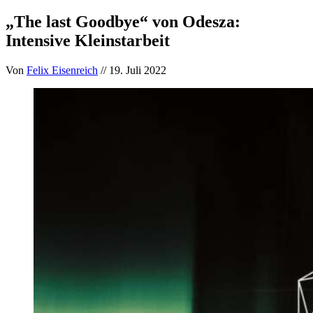
„The last Goodbye“ von Odesza:
Intensive Kleinstarbeit
Von
Felix Eisenreich
// 19. Juli 2022