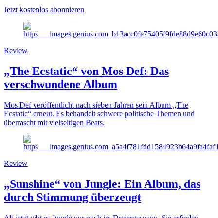
Jetzt kostenlos abonnieren
Review
„The Ecstatic“ von Mos Def: Das
verschwundene Album
Mos Def veröffentlicht nach sieben Jahren sein Album „The
Ecstatic“ erneut. Es behandelt schwere politische Themen und
überrascht mit vielseitigen Beats.
Review
„Sunshine“ von Jungle: Ein Album, das
durch Stimmung überzeugt
Ab jetzt gibt es Jungle nur noch im Dreiergespann. Sie erfinden