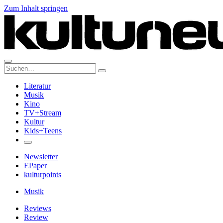
Zum Inhalt springen
Suche:
Literatur
Musik
Kino
TV+Stream
Kultur
Kids+Teens
Newsletter
EPaper
kulturpoints
Musik
Reviews
|
Review