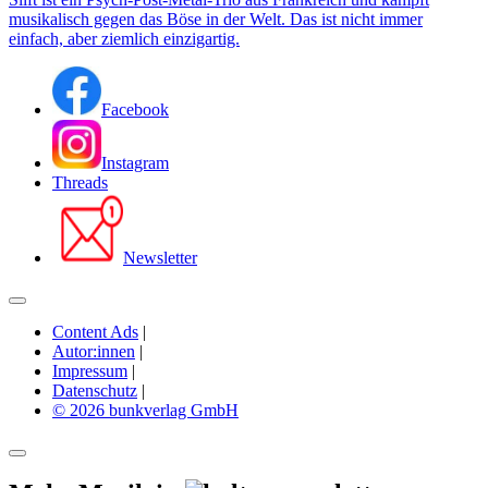
musikalisch gegen das Böse in der Welt. Das ist nicht immer
einfach, aber ziemlich einzigartig.
Facebook
Instagram
Threads
Newsletter
Content Ads
|
Autor:innen
|
Impressum
|
Datenschutz
|
© 2026 bunkverlag GmbH