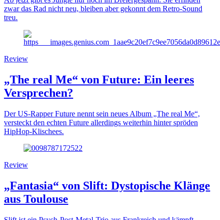
zwar das Rad nicht neu, bleiben aber gekonnt dem Retro-Sound
treu.
Review
„The real Me“ von Future: Ein leeres
Versprechen?
Der US-Rapper Future nennt sein neues Album „The real Me“,
versteckt den echten Future allerdings weiterhin hinter spröden
HipHop-Klischees.
Review
„Fantasia“ von Slift: Dystopische Klänge
aus Toulouse
Slift ist ein Psych-Post-Metal-Trio aus Frankreich und kämpft