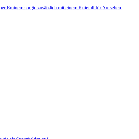
er Eminem sorgte zusätzlich mit einem Kniefall für Aufsehen.