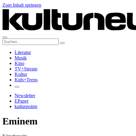
Zum Inhalt springen
Suche:
Literatur
Musik
Kino
TV+Stream
Kultur
Kids+Teens
Newsletter
EPaper
kulturpoints
Eminem