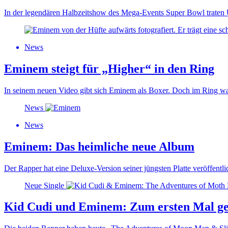
In der legendären Halbzeitshow des Mega-Events Super Bowl traten U
News
Eminem steigt für „Higher“ in den Ring
In seinem neuen Video gibt sich Eminem als Boxer. Doch im Ring wa
News
News
Eminem: Das heimliche neue Album
Der Rapper hat eine Deluxe-Version seiner jüngsten Platte veröffentl
Neue Single
Kid Cudi und Eminem: Zum ersten Mal g