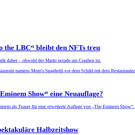
 the LBC“ bleibt den NFTs treu
k daher – obwohl der Markt gerade am Crashen ist.
Eminem Show“ eine Neuauflage?
 Eminem als Teaser für eine erweiterte Auflage von „The Eminem Show“.
pektakuläre Halbzeitshow